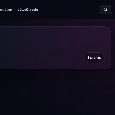
พากย์ไทย
อนิเมะClassic
1 รายการ