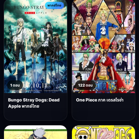
พากย์ไทย
1 ตอน
122 ตอน
Bungo Stray Dogs: Dead
One Piece ภาค เดรสโรซ่า
Apple พากย์ไทย