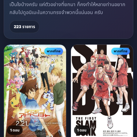
เป็นไงบ้างครับ แค่ตัวอย่างที่ยกมา ก็คงทำให้หลายท่านอยาก
กลับไปดูอนิเมะในความทรงจำพวกนี้แน่นอน ครับ
223 รายการ
พากย์ไทย
พากย์ไทย
1 ตอน
1 ตอน