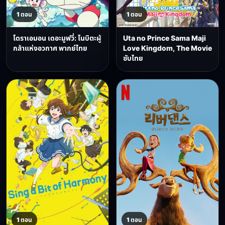
1 ตอน
1 ตอน
โดราเอมอน เดอะมูฟวี่: โนบิตะผู้
Uta no Prince Sama Maji
กล้าแห่งอวกาศ พากย์ไทย
Love Kingdom, The Movie
ซับไทย
1 ตอน
1 ตอน