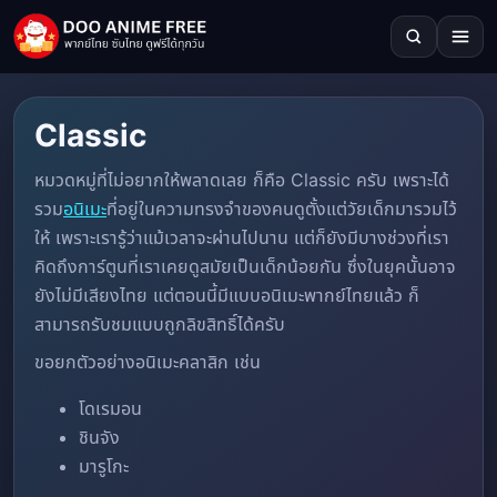
Classic
หมวดหมู่ที่ไม่อยากให้พลาดเลย ก็คือ Classic ครับ เพราะได้
รวม
อนิเมะ
ที่อยู่ในความทรงจำของคนดูตั้งแต่วัยเด็กมารวมไว้
ให้ เพราะเรารู้ว่าแม้เวลาจะผ่านไปนาน แต่ก็ยังมีบางช่วงที่เรา
คิดถึงการ์ตูนที่เราเคยดูสมัยเป็นเด็กน้อยกัน ซึ่งในยุคนั้นอาจ
ยังไม่มีเสียงไทย แต่ตอนนี้มีแบบอนิเมะพากย์ไทยแล้ว ก็
สามารถรับชมแบบถูกลิขสิทธิ์ได้ครับ
ขอยกตัวอย่างอนิเมะคลาสิก เช่น
โดเรมอน
ชินจัง
มารูโกะ