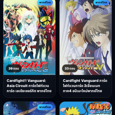
พากย์ไทย
พากย์ไทย
39 ตอน
33 ตอน
Cardfight!! Vanguard:
Cardfight Vanguard การ์ด
Asia Circuit การ์ดไฟท์แวน
ไฟท์แวนการ์ด ลีเจี้ยนเมท
การ์ด เอเชียเซอร์กิต พากย์ไทย
ภาค4 อนิเมะใหม่พากย์ไทย
พากย์ไทย