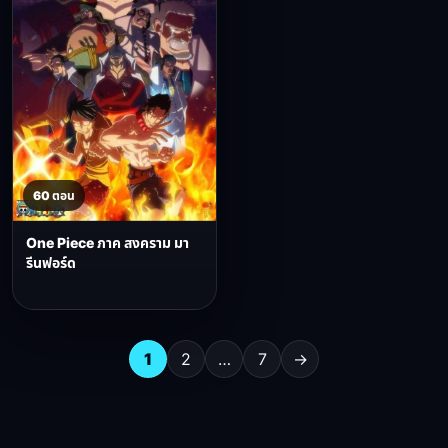
60 ตอน
One Piece ภาค สงคราม มา
รีนฟอร์ด
1
2
…
7
→