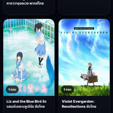
คาถาวายุอลเวง พากย์ไทย
1 ตอน
1 ตอน
Liz and the Blue Bird ลิซ
Violet Evergarden:
แอนด์เดอะบลูเบิร์ด ซับไทย
Recollections ซับไทย