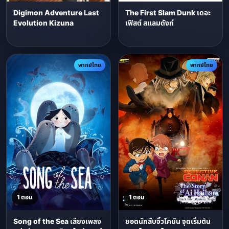
Digimon Adventure Last
The First Slam Dunk เดอะ
Evolution Kizuna
เฟิสต์ สแลมดังก์
พากย์ไทย
พากย์ไทย
1 ตอน
1 ตอน
Song of the Sea เสียงเพลง
ยอดนักสืบจิ๋วโคนัน จุดเริ่มต้น