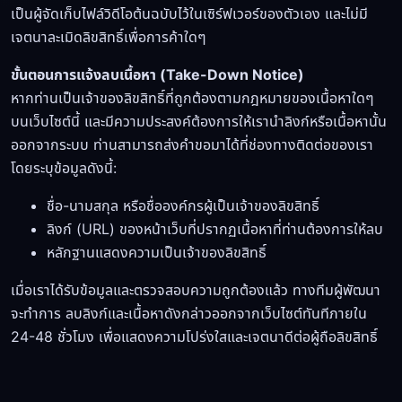
เป็นผู้จัดเก็บไฟล์วิดีโอต้นฉบับไว้ในเซิร์ฟเวอร์ของตัวเอง และไม่มี
เจตนาละเมิดลิขสิทธิ์เพื่อการค้าใดๆ
ขั้นตอนการแจ้งลบเนื้อหา (Take-Down Notice)
หากท่านเป็นเจ้าของลิขสิทธิ์ที่ถูกต้องตามกฎหมายของเนื้อหาใดๆ
บนเว็บไซต์นี้ และมีความประสงค์ต้องการให้เรานำลิงก์หรือเนื้อหานั้น
ออกจากระบบ ท่านสามารถส่งคำขอมาได้ที่ช่องทางติดต่อของเรา
โดยระบุข้อมูลดังนี้:
ชื่อ-นามสกุล หรือชื่อองค์กรผู้เป็นเจ้าของลิขสิทธิ์
ลิงก์ (URL) ของหน้าเว็บที่ปรากฏเนื้อหาที่ท่านต้องการให้ลบ
หลักฐานแสดงความเป็นเจ้าของลิขสิทธิ์
เมื่อเราได้รับข้อมูลและตรวจสอบความถูกต้องแล้ว ทางทีมผู้พัฒนา
จะทำการ ลบลิงก์และเนื้อหาดังกล่าวออกจากเว็บไซต์ทันทีภายใน
24-48 ชั่วโมง เพื่อแสดงความโปร่งใสและเจตนาดีต่อผู้ถือลิขสิทธิ์