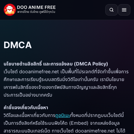
DMCA
นโยบายด้านลิขสิทธิ์ และการแจ้งลบ (DMCA Policy)
เว็บไซต์ dooanimefree.net เป็นพื้นที่โปรเจกต์ที่จัดทำขึ้นเพื่อการ
ศึกษาและการเรียนรู้ระบบสตรีมมิ่งวิดีโอเท่านั้นครับ เรามีนโยบาย
เคารพในสิทธิ์ของเจ้าของทรัพย์สินทางปัญญาและลิขสิทธิ์ทุก
ประการเป็นอย่างมากครับ
คำชี้แจงเกี่ยวกับเนื้อหา
วิดีโอและเนื้อหาเกี่ยวกับการ
ดูอนิเมะ
ทั้งหมดที่ปรากฏบนเว็บไซต์นี้
เป็นการดึงลิงก์หรือใช้ระบบฝังโค้ด (Embed) จากแหล่งข้อมูล
สาธารณะบนอินเทอร์เน็ต ทางเว็บไซต์ dooanimefree.net ไม่ได้