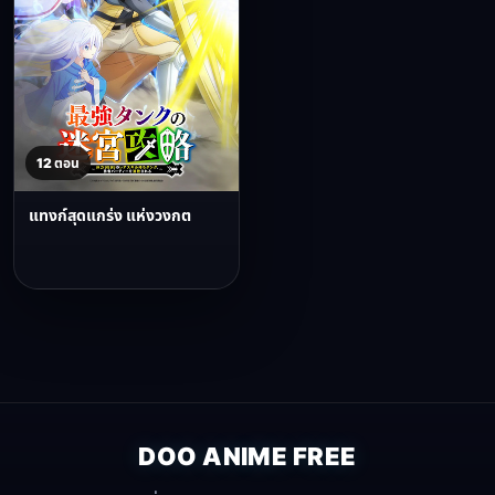
12 ตอน
แทงก์สุดแกร่ง แห่งวงกต
DOO ANIME FREE