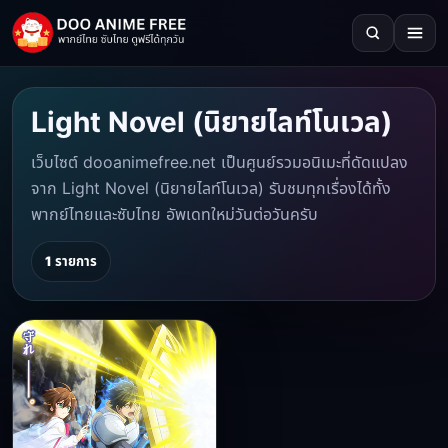
Light Novel (นิยายไลท์โนเวล)
เว็บไซต์ dooanimefree.net เป็นศูนย์รวมอนิเมะที่ดัดแปลง
จาก Light Novel (นิยายไลท์โนเวล) รับชมทุกเรื่องได้ทั้ง
พากย์ไทยและซับไทย อัพเดทใหม่วันต่อวันครับ
1 รายการ