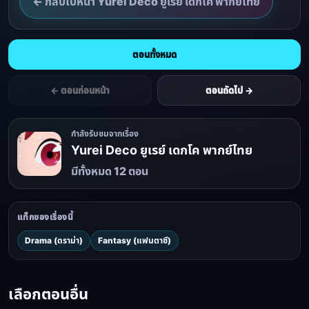
← กลับไปหน้า Yurei Deco ยูเรย์ เดกโค พากย์ไทย
ตอนทั้งหมด
← ตอนก่อนหน้า
ตอนถัดไป →
กำลังรับชมจากเรื่อง
Yurei Deco ยูเรย์ เดกโค พากย์ไทย
มีทั้งหมด 12 ตอน
แท็กของเรื่องนี้
Drama (ดราม่า)
Fantasy (แฟนตาซี)
เลือกตอนอื่น