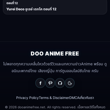
ตอนที่ 12
Yurei Deco ยูเรย์ เดกโค ตอนที่ 12
DOO ANIME FREE
ไม่พลาดทุกความเคลื่นไหวด้วยรีวิวและบทความข่าวAnime พร้อม ดู
อนิเมะพากย์ไทย เสียงญี่ปุ่น การ์ตูนออนไลน์ซับไทย ครับ
Privacy Policy
Terms & Disclaimer
DMCA
เกี่ยวกับเรา
© 2026 dooanimefree.net. All rights reserved. เนื้อหาและวิดีโอทั้งหมด