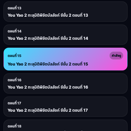
ตอนที่ 13
You Yao 2 ทะลุมิติพิชิตบัลลังก์ ซีซั่น 2 ตอนที่ 13
ตอนที่ 14
You Yao 2 ทะลุมิติพิชิตบัลลังก์ ซีซั่น 2 ตอนที่ 14
ตอนที่ 15
กำลังดู
You Yao 2 ทะลุมิติพิชิตบัลลังก์ ซีซั่น 2 ตอนที่ 15
ตอนที่ 16
You Yao 2 ทะลุมิติพิชิตบัลลังก์ ซีซั่น 2 ตอนที่ 16
ตอนที่ 17
You Yao 2 ทะลุมิติพิชิตบัลลังก์ ซีซั่น 2 ตอนที่ 17
ตอนที่ 18