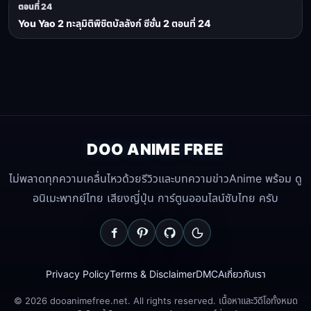
ตอนที่ 24
You Yao 2 ทะลุมิติพิชิตบัลลังก์ ซีซั่น 2 ตอนที่ 24
DOO ANIME FREE
ไม่พลาดทุกความเคลื่นไหวด้วยรีวิวและบทความข่าวAnime พร้อม ดู
อนิเมะพากย์ไทย เสียงญี่ปุ่น การ์ตูนออนไลน์ซับไทย ครับ
Privacy Policy
Terms & Disclaimer
DMCA
เกี่ยวกับเรา
© 2026 dooanimefree.net. All rights reserved. เนื้อหาและวิดีโอทั้งหมด