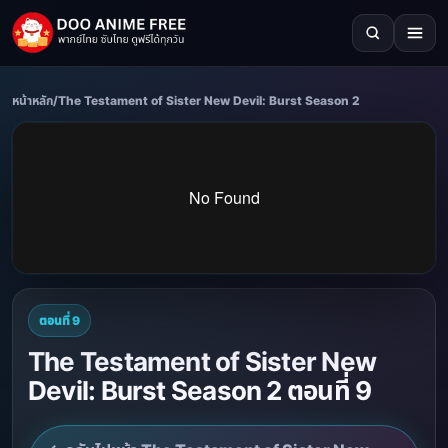
หน้าหลัก
/
The Testament of Sister New Devil: Burst Season 2
ตอนที่ 9
The Testament of Sister New
Devil: Burst Season 2 ตอนที่ 9