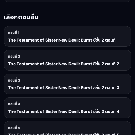
เลือกตอนอื่น
ตอนที่ 1
The Testament of Sister New Devil: Burst ซีซั่น 2 ตอนที่ 1
ตอนที่ 2
The Testament of Sister New Devil: Burst ซีซั่น 2 ตอนที่ 2
ตอนที่ 3
The Testament of Sister New Devil: Burst ซีซั่น 2 ตอนที่ 3
ตอนที่ 4
The Testament of Sister New Devil: Burst ซีซั่น 2 ตอนที่ 4
ตอนที่ 5