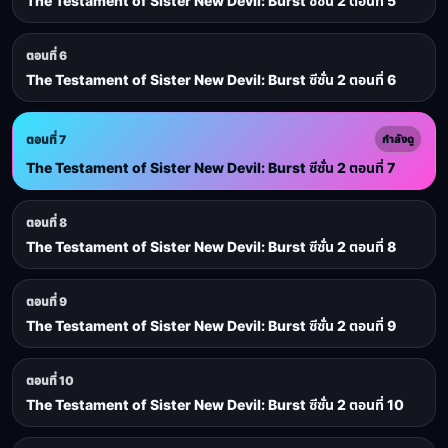
The Testament of Sister New Devil: Burst ซีซั่น 2 ตอนที่ 5
ตอนที่ 6
The Testament of Sister New Devil: Burst ซีซั่น 2 ตอนที่ 6
ตอนที่ 7
กำลังดู
The Testament of Sister New Devil: Burst ซีซั่น 2 ตอนที่ 7
ตอนที่ 8
The Testament of Sister New Devil: Burst ซีซั่น 2 ตอนที่ 8
ตอนที่ 9
The Testament of Sister New Devil: Burst ซีซั่น 2 ตอนที่ 9
ตอนที่ 10
The Testament of Sister New Devil: Burst ซีซั่น 2 ตอนที่ 10