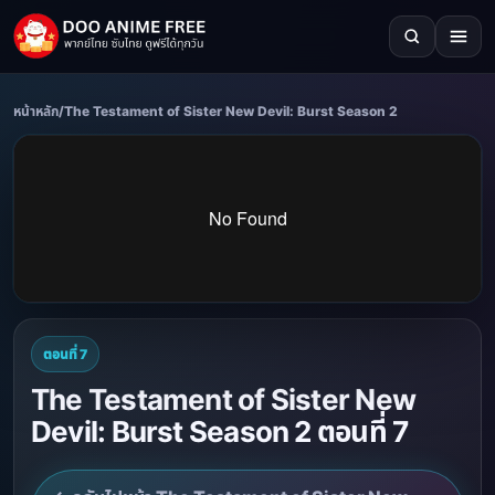
หน้าหลัก
/
The Testament of Sister New Devil: Burst Season 2
ตอนที่ 7
The Testament of Sister New
Devil: Burst Season 2 ตอนที่ 7