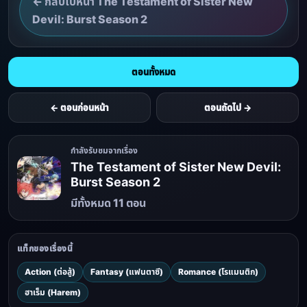
← กลับไปหน้า The Testament of Sister New
Devil: Burst Season 2
ตอนทั้งหมด
← ตอนก่อนหน้า
ตอนถัดไป →
กำลังรับชมจากเรื่อง
The Testament of Sister New Devil:
Burst Season 2
มีทั้งหมด 11 ตอน
แท็กของเรื่องนี้
Action (ต่อสู้)
Fantasy (แฟนตาซี)
Romance (โรแมนติก)
ฮาเร็ม (Harem)