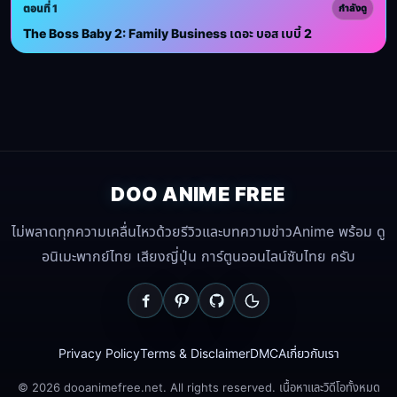
ตอนที่ 1
กำลังดู
The Boss Baby 2: Family Business เดอะ บอส เบบี้ 2
DOO ANIME FREE
ไม่พลาดทุกความเคลื่นไหวด้วยรีวิวและบทความข่าวAnime พร้อม ดู
อนิเมะพากย์ไทย เสียงญี่ปุ่น การ์ตูนออนไลน์ซับไทย ครับ
Privacy Policy
Terms & Disclaimer
DMCA
เกี่ยวกับเรา
© 2026 dooanimefree.net. All rights reserved. เนื้อหาและวิดีโอทั้งหมด