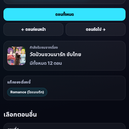
ตอนทั้งหมด
← ตอนก่อนหน้า
ตอนถัดไป →
กำลังรับชมจากเรื่อง
วัดป่วนชวนมารัก ซับไทย
มีทั้งหมด 12 ตอน
แท็กของเรื่องนี้
Romance (โรแมนติก)
เลือกตอนอื่น