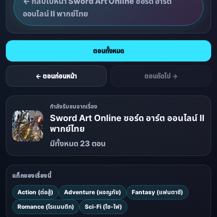
← กลับไปหน้า Sword Art Online ซอร์ด อาร์ต
ออนไลน์ II พากย์ไทย
ตอนทั้งหมด
← ตอนก่อนหน้า
ตอนถัดไป →
กำลังรับชมจากเรื่อง
Sword Art Online ซอร์ด อาร์ต ออนไลน์ II
พากย์ไทย
มีทั้งหมด 23 ตอน
แท็กของเรื่องนี้
Action (ต่อสู้)
Adventure (ผจญภัย)
Fantasy (แฟนตาซี)
Romance (โรแมนติก)
Sci-Fi (ไซ-ไฟ)