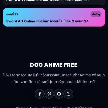
ตอนที่ 23
กำลังดู
Sword Art Online II ซอร์ดอาร์ตออนไลน์ ซีซัน 2 ตอนที่ 24
DOO ANIME FREE
ไม่พลาดทุกความเคลื่นไหวด้วยรีวิวและบทความข่าวAnime พร้อม ดู
อนิเมะพากย์ไทย เสียงญี่ปุ่น การ์ตูนออนไลน์ซับไทย ครับ