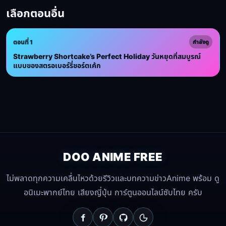
เลือกตอนอื่น
ตอนที่ 1
กำลังดู
Strawberry Shortcake’s Perfect Holiday วันหยุดที่สมบูรณ์
แบบของสตรอเบอร์รี่ชอร์ตเค้ก
DOO ANIME FREE
ไม่พลาดทุกความเคลื่นไหวด้วยรีวิวและบทความข่าวAnime พร้อม ดู
อนิเมะพากย์ไทย เสียงญี่ปุ่น การ์ตูนออนไลน์ซับไทย ครับ