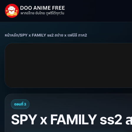
หน้าหลัก
/
SPY x FAMILY ss2 สปาย x แฟมิลี ภาค2
ตอนที่ 3
SPY x FAMILY ss2 สป