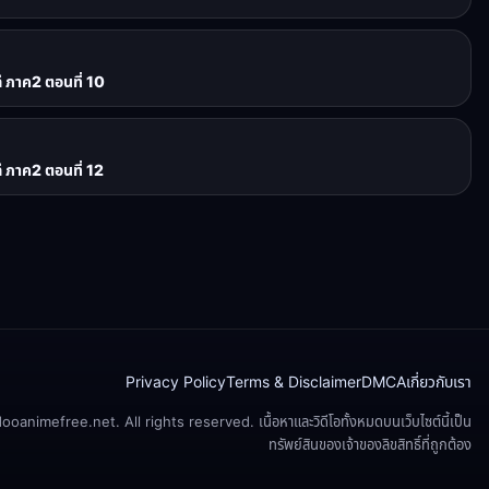
 ภาค2 ตอนที่ 10
 ภาค2 ตอนที่ 12
Privacy Policy
Terms & Disclaimer
DMCA
เกี่ยวกับเรา
animefree.net. All rights reserved. เนื้อหาและวิดีโอทั้งหมดบนเว็บไซต์นี้เป็น
ทรัพย์สินของเจ้าของลิขสิทธิ์ที่ถูกต้อง