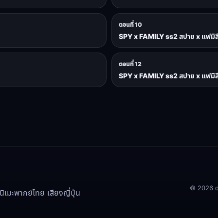
ตอนที่ 10
SPY x FAMILY ss2 สปาย x แฟมิลี
ตอนที่ 12
SPY x FAMILY ss2 สปาย x แฟมิลี
© 2026 doo
เมะพากย์ไทย เสียงญี่ปุ่น