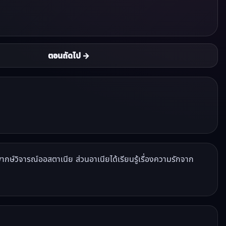
ตอนถัดไป →
ากษ์วิจารณ์ออสตาเนีย ส่วนอาเนียได้เรียนรู้เรื่องความรักจาก