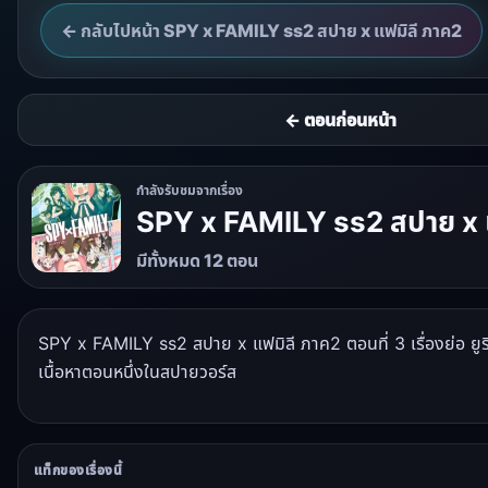
← กลับไปหน้า SPY x FAMILY ss2 สปาย x แฟมิลี ภาค2
← ตอนก่อนหน้า
กำลังรับชมจากเรื่อง
SPY x FAMILY ss2 สปาย x 
มีทั้งหมด 12 ตอน
SPY x FAMILY ss2 สปาย x แฟมิลี ภาค2 ตอนที่ 3 เรื่องย่อ ยูริออ
เนื้อหาตอนหนึ่งในสปายวอร์ส
แท็กของเรื่องนี้