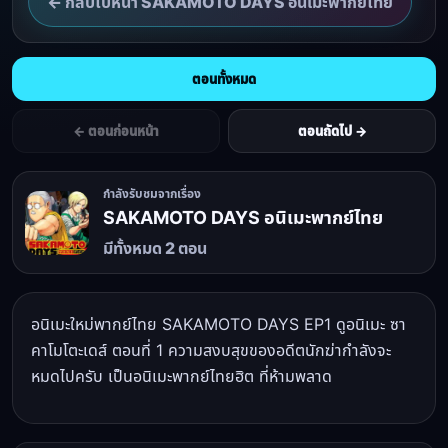
← กลับไปหน้า SAKAMOTO DAYS อนิเมะพากย์ไทย
ตอนทั้งหมด
← ตอนก่อนหน้า
ตอนถัดไป →
กำลังรับชมจากเรื่อง
SAKAMOTO DAYS อนิเมะพากย์ไทย
มีทั้งหมด 2 ตอน
อนิเมะใหม่พากย์ไทย SAKAMOTO DAYS EP1 ดูอนิเมะ ซา
คาโมโตะเดส์ ตอนที่ 1 ความสงบสุขของอดีตนักฆ่ากำลังจะ
หมดไปครับ เป็นอนิเมะพากย์ไทยฮิต ที่ห้ามพลาด