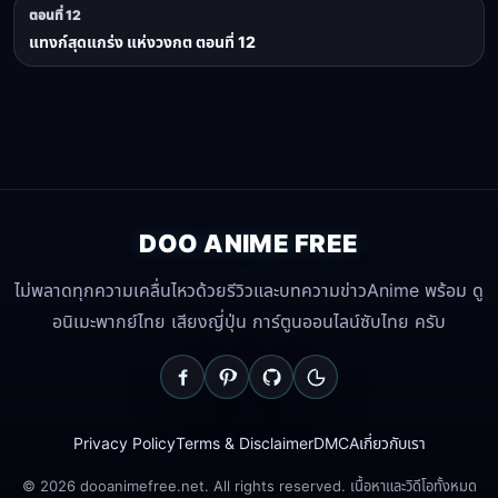
ตอนที่ 12
แทงก์สุดแกร่ง แห่งวงกต ตอนที่ 12
DOO ANIME FREE
ไม่พลาดทุกความเคลื่นไหวด้วยรีวิวและบทความข่าวAnime พร้อม ดู
อนิเมะพากย์ไทย เสียงญี่ปุ่น การ์ตูนออนไลน์ซับไทย ครับ
Privacy Policy
Terms & Disclaimer
DMCA
เกี่ยวกับเรา
© 2026 dooanimefree.net. All rights reserved. เนื้อหาและวิดีโอทั้งหมด