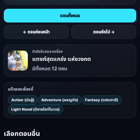
ตอนทั้งหมด
← ตอนก่อนหน้า
ตอนถัดไป →
กำลังรับชมจากเรื่อง
แทงก์สุดแกร่ง แห่งวงกต
มีทั้งหมด 12 ตอน
แท็กของเรื่องนี้
Action (ต่อสู้)
Adventure (ผจญภัย)
Fantasy (แฟนตาซี)
Light Novel (นิยายไลท์โนเวล)
เลือกตอนอื่น