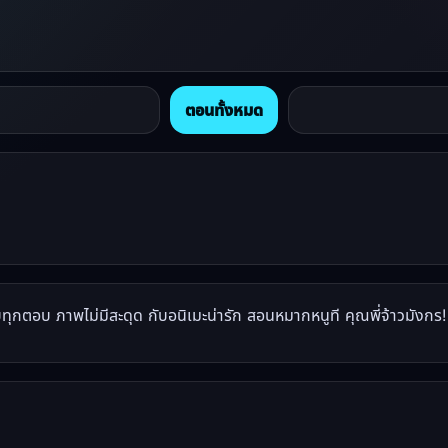
ตอนทั้งหมด
ตอบ ภาพไม่มีสะดุด กับอนิเมะน่ารัก สอนหมากหนูที คุณพี่จ้าวมังกร!