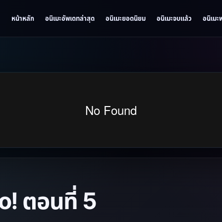
หน้าหลัก
อนิเมะอัพเดทล่าสุด
อนิเมะยอดนิยม
อนิเมะจบแล้ว
อนิเมะ
! ตอนที่ 5