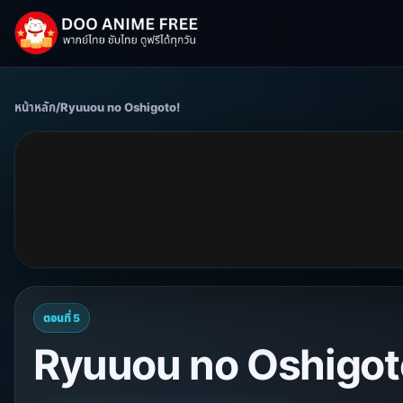
หน้าหลัก
/
Ryuuou no Oshigoto!
ตอนที่ 5
Ryuuou no Oshigoto