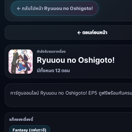
← กลับไปหน้า Ryuuou no Oshigoto!
← ตอนก่อนหน้า
กำลังรับชมจากเรื่อง
Ryuuou no Oshigoto!
มีทั้งหมด 12 ตอน
การ์ตูนออนไลน์ Ryuuou no Oshigoto! EP5 ดูฟรีพร้อมกันครบทุก
แท็กของเรื่องนี้
Fantasy (แฟนตาซี)