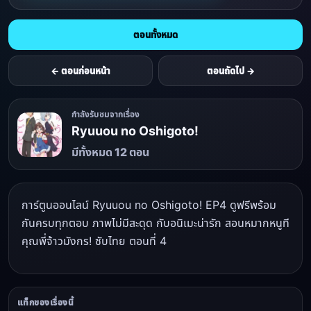
ตอนทั้งหมด
← ตอนก่อนหน้า
ตอนถัดไป →
กำลังรับชมจากเรื่อง
Ryuuou no Oshigoto!
มีทั้งหมด 12 ตอน
การ์ตูนออนไลน์ Ryuuou no Oshigoto! EP4 ดูฟรีพร้อม
กันครบทุกตอบ ภาพไม่มีสะดุด กับอนิเมะน่ารัก สอนหมากหนูที
คุณพี่จ้าวมังกร! ซับไทย ตอนที่ 4
แท็กของเรื่องนี้