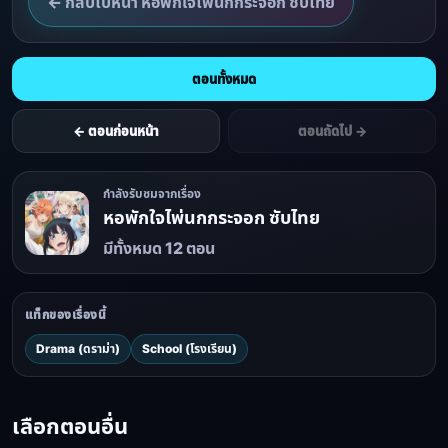
← กลับไปหน้า หอพักใจไพ่นกกระจอก ซับไทย
ตอนทั้งหมด
← ตอนก่อนหน้า
ตอนถัดไป →
กำลังรับชมจากเรื่อง
หอพักใจไพ่นกกระจอก ซับไทย
มีทั้งหมด 12 ตอน
แท็กของเรื่องนี้
Drama (ดราม่า)
School (โรงเรียน)
เลือกตอนอื่น