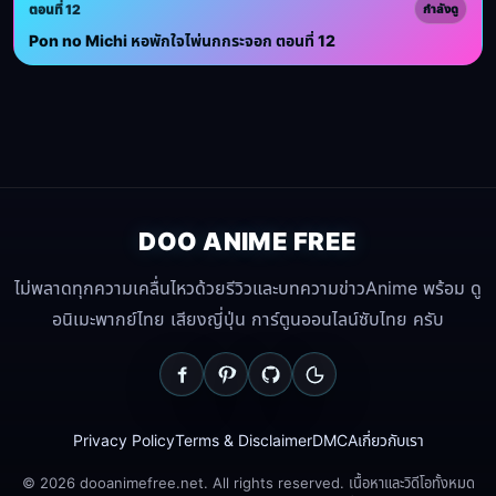
ตอนที่ 12
กำลังดู
Pon no Michi หอพักใจไพ่นกกระจอก ตอนที่ 12
DOO ANIME FREE
ไม่พลาดทุกความเคลื่นไหวด้วยรีวิวและบทความข่าวAnime พร้อม ดู
อนิเมะพากย์ไทย เสียงญี่ปุ่น การ์ตูนออนไลน์ซับไทย ครับ
Privacy Policy
Terms & Disclaimer
DMCA
เกี่ยวกับเรา
© 2026 dooanimefree.net. All rights reserved. เนื้อหาและวิดีโอทั้งหมด