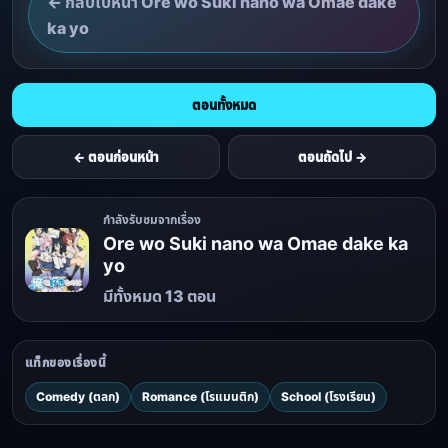
← กลับไปหน้า Ore wo Suki nano wa Omae dake
ka yo
ตอนทั้งหมด
← ตอนก่อนหน้า
ตอนถัดไป →
กำลังรับชมจากเรื่อง
Ore wo Suki nano wa Omae dake ka
yo
มีทั้งหมด 13 ตอน
แท็กของเรื่องนี้
Comedy (ตลก)
Romance (โรแมนติก)
School (โรงเรียน)