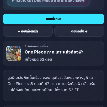
← กลับไปหน้า One Piece ภาค เกาะแห่งท้องฟ้า
ตอนทั้งหมด
← ตอนก่อนหน้า
ตอนถัดไป →
กำลังรับชมจากเรื่อง
One Piece ภาค เกาะแห่งท้องฟ้า
มีทั้งหมด 52 ตอน
ดูอนิเมะวันพีชเต็มเรื่อง ของกลุ่มโจรสลัดหมวกฟางลูฟี่ ใน
One Piece ss6 ตอนที่ 47 ภาค เกาะแห่งท้องฟ้า เลือกรับ
ชมได้ทั้งซับไทย และพากย์ไทย มีทั้งหมด 52 EP