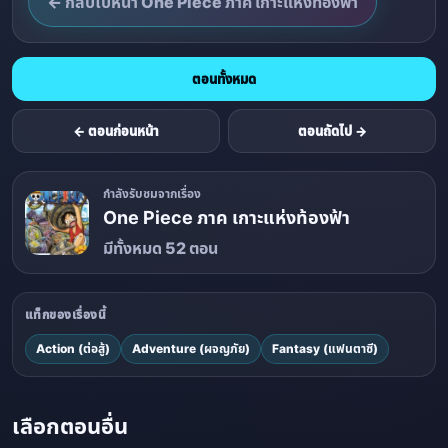
← กลับไปหน้า One Piece ภาค เกาะแห่งท้องฟ้า
ตอนทั้งหมด
← ตอนก่อนหน้า
ตอนถัดไป →
กำลังรับชมจากเรื่อง
One Piece ภาค เกาะแห่งท้องฟ้า
มีทั้งหมด 52 ตอน
แท็กของเรื่องนี้
Action (ต่อสู้)
Adventure (ผจญภัย)
Fantasy (แฟนตาซี)
เลือกตอนอื่น