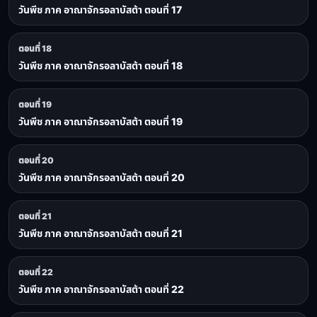
วันพีช ภาค อาณาจักรอลาบัสต้า ตอนที่ 17
ตอนที่ 18
วันพีช ภาค อาณาจักรอลาบัสต้า ตอนที่ 18
ตอนที่ 19
วันพีช ภาค อาณาจักรอลาบัสต้า ตอนที่ 19
ตอนที่ 20
วันพีช ภาค อาณาจักรอลาบัสต้า ตอนที่ 20
ตอนที่ 21
วันพีช ภาค อาณาจักรอลาบัสต้า ตอนที่ 21
ตอนที่ 22
วันพีช ภาค อาณาจักรอลาบัสต้า ตอนที่ 22