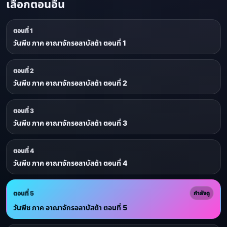
เลือกตอนอื่น
ตอนที่ 1
วันพีช ภาค อาณาจักรอลาบัสต้า ตอนที่ 1
ตอนที่ 2
วันพีช ภาค อาณาจักรอลาบัสต้า ตอนที่ 2
ตอนที่ 3
วันพีช ภาค อาณาจักรอลาบัสต้า ตอนที่ 3
ตอนที่ 4
วันพีช ภาค อาณาจักรอลาบัสต้า ตอนที่ 4
ตอนที่ 5
กำลังดู
วันพีช ภาค อาณาจักรอลาบัสต้า ตอนที่ 5