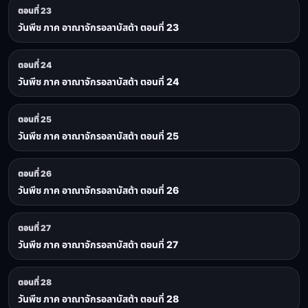
ตอนที่ 23
วันพีช ภาค อาณาจักรอลาบัสต้า ตอนที่ 23
ตอนที่ 24
วันพีช ภาค อาณาจักรอลาบัสต้า ตอนที่ 24
ตอนที่ 25
วันพีช ภาค อาณาจักรอลาบัสต้า ตอนที่ 25
ตอนที่ 26
วันพีช ภาค อาณาจักรอลาบัสต้า ตอนที่ 26
ตอนที่ 27
วันพีช ภาค อาณาจักรอลาบัสต้า ตอนที่ 27
ตอนที่ 28
วันพีช ภาค อาณาจักรอลาบัสต้า ตอนที่ 28