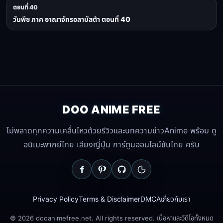
ตอนที่ 40
วันพีช ภาค อาณาจักรอลาบัสต้า ตอนที่ 40
DOO ANIME FREE
ไม่พลาดทุกความเคลื่นไหวด้วยรีวิวและบทความข่าวAnime พร้อม ดู
อนิเมะพากย์ไทย เสียงญี่ปุ่น การ์ตูนออนไลน์ซับไทย ครับ
Privacy Policy
Terms & Disclaimer
DMCA
เกี่ยวกับเรา
© 2026 dooanimefree.net. All rights reserved. เนื้อหาและวิดีโอทั้งหมด