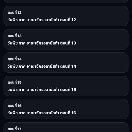
ตอนที่ 12
วันพีช ภาค อาณาจักรอลาบัสต้า ตอนที่ 12
ตอนที่ 13
วันพีช ภาค อาณาจักรอลาบัสต้า ตอนที่ 13
ตอนที่ 14
วันพีช ภาค อาณาจักรอลาบัสต้า ตอนที่ 14
ตอนที่ 15
วันพีช ภาค อาณาจักรอลาบัสต้า ตอนที่ 15
ตอนที่ 16
วันพีช ภาค อาณาจักรอลาบัสต้า ตอนที่ 16
ตอนที่ 17