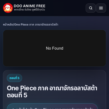
หน้าหลัก
/
One Piece ภาค อาณาจักรอลาบัสต้า
ตอนที่ 5
One Piece ภาค อาณาจักรอลาบัสต้า
ตอนที่ 5