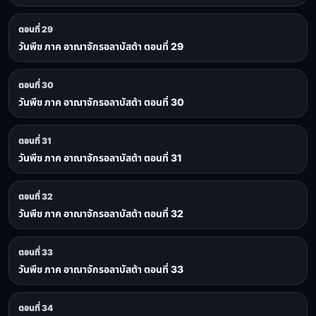
ตอนที่ 29
วันพีช ภาค อาณาจักรอลาบัสต้า ตอนที่ 29
ตอนที่ 30
วันพีช ภาค อาณาจักรอลาบัสต้า ตอนที่ 30
ตอนที่ 31
วันพีช ภาค อาณาจักรอลาบัสต้า ตอนที่ 31
ตอนที่ 32
วันพีช ภาค อาณาจักรอลาบัสต้า ตอนที่ 32
ตอนที่ 33
วันพีช ภาค อาณาจักรอลาบัสต้า ตอนที่ 33
ตอนที่ 34