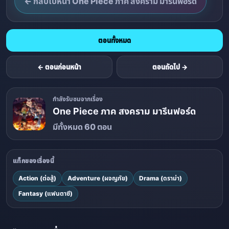
← กลับไปหน้า One Piece ภาค สงคราม มารีนฟอร์ด
ตอนทั้งหมด
← ตอนก่อนหน้า
ตอนถัดไป →
กำลังรับชมจากเรื่อง
One Piece ภาค สงคราม มารีนฟอร์ด
มีทั้งหมด 60 ตอน
แท็กของเรื่องนี้
Action (ต่อสู้)
Adventure (ผจญภัย)
Drama (ดราม่า)
Fantasy (แฟนตาซี)