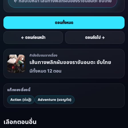
← กลับไปหน้า เส้นทางพลิกผันของราชันอมตะ ซับไทย
ตอนทั้งหมด
← ตอนก่อนหน้า
ตอนถัดไป →
กำลังรับชมจากเรื่อง
เส้นทางพลิกผันของราชันอมตะ ซับไทย
มีทั้งหมด 12 ตอน
แท็กของเรื่องนี้
Action (ต่อสู้)
Adventure (ผจญภัย)
เลือกตอนอื่น