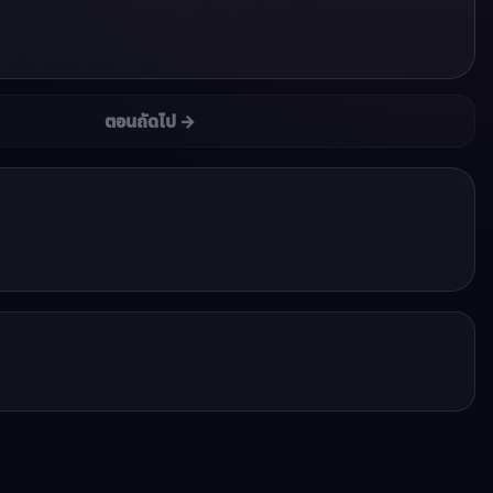
ตอนถัดไป →