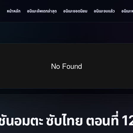
หน้าหลัก
อนิเมะอัพเดทล่าสุด
อนิเมะยอดนิยม
อนิเมะจบแล้ว
อนิเมะ
ันอมตะ ซับไทย ตอนที่ 1