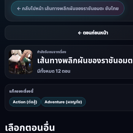
← กลับไปหน้า เส้นทางพลิกผันของราชันอมตะ ซับไทย
← ตอนก่อนหน้า
กำลังรับชมจากเรื่อง
เส้นทางพลิกผันของราชันอมต
มีทั้งหมด 12 ตอน
แท็กของเรื่องนี้
Action (ต่อสู้)
Adventure (ผจญภัย)
เลือกตอนอื่น