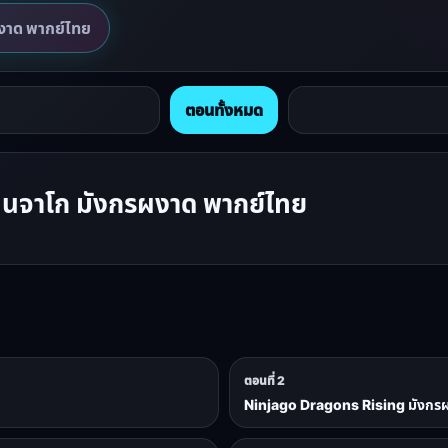
งาด พากย์ไทย
ตอนทั้งหมด
ินจาโก มังกรผงาด พากย์ไทย
ตอนที่ 2
Ninjago Dragons Rising มังกรผงา