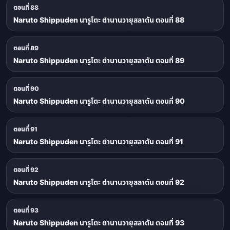
ตอนที่ 88
Naruto Shippuden นารูโตะ ตำนานวายุสลาตัน ตอนที่ 88
ตอนที่ 89
Naruto Shippuden นารูโตะ ตำนานวายุสลาตัน ตอนที่ 89
ตอนที่ 90
Naruto Shippuden นารูโตะ ตำนานวายุสลาตัน ตอนที่ 90
ตอนที่ 91
Naruto Shippuden นารูโตะ ตำนานวายุสลาตัน ตอนที่ 91
ตอนที่ 92
Naruto Shippuden นารูโตะ ตำนานวายุสลาตัน ตอนที่ 92
ตอนที่ 93
Naruto Shippuden นารูโตะ ตำนานวายุสลาตัน ตอนที่ 93