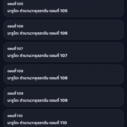
ตอนที่ 105
นารูโตะ ตำนานวายุสลาตัน ตอนที่ 105
ตอนที่ 106
นารูโตะ ตำนานวายุสลาตัน ตอนที่ 106
ตอนที่ 107
นารูโตะ ตำนานวายุสลาตัน ตอนที่ 107
ตอนที่ 108
นารูโตะ ตำนานวายุสลาตัน ตอนที่ 108
ตอนที่ 109
นารูโตะ ตำนานวายุสลาตัน ตอนที่ 109
ตอนที่ 110
นารูโตะ ตำนานวายุสลาตัน ตอนที่ 110