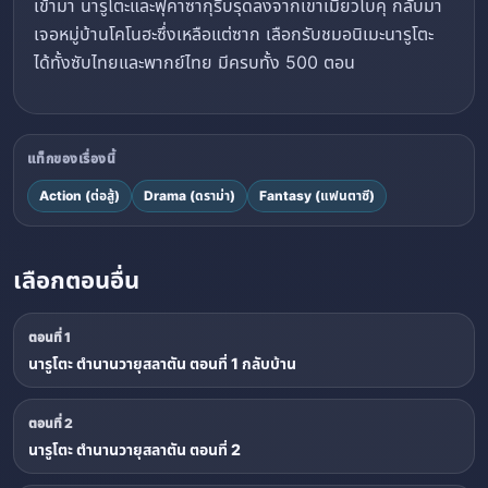
เข้ามา นารูโตะและฟุคาซากุรีบรุดลงจากเขาเมียวโบคุ กลับมา
เจอหมู่บ้านโคโนฮะซึ่งเหลือแต่ซาก เลือกรับชมอนิเมะนารูโตะ
ได้ทั้งซับไทยและพากย์ไทย มีครบทั้ง 500 ตอน
แท็กของเรื่องนี้
Action (ต่อสู้)
Drama (ดราม่า)
Fantasy (แฟนตาซี)
เลือกตอนอื่น
ตอนที่ 1
นารูโตะ ตำนานวายุสลาตัน ตอนที่ 1 กลับบ้าน
ตอนที่ 2
นารูโตะ ตำนานวายุสลาตัน ตอนที่ 2