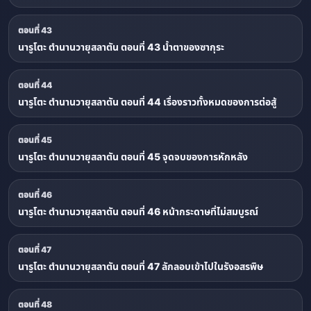
ตอนที่ 43
นารูโตะ ตำนานวายุสลาตัน ตอนที่ 43 น้ำตาของซากุระ
ตอนที่ 44
นารูโตะ ตำนานวายุสลาตัน ตอนที่ 44 เรื่องราวทั้งหมดของการต่อสู้
ตอนที่ 45
นารูโตะ ตำนานวายุสลาตัน ตอนที่ 45 จุดจบของการหักหลัง
ตอนที่ 46
นารูโตะ ตำนานวายุสลาตัน ตอนที่ 46 หน้ากระดาษที่ไม่สมบูรณ์
ตอนที่ 47
นารูโตะ ตำนานวายุสลาตัน ตอนที่ 47 ลักลอบเข้าไปในรังอสรพิษ
ตอนที่ 48