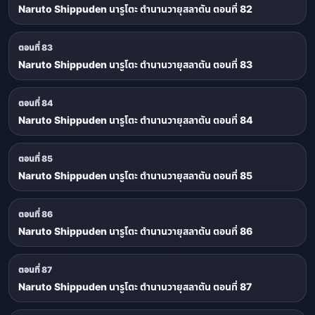
Naruto Shippuden นารูโตะ ตำนานวายุสลาตัน ตอนที่ 82
ตอนที่ 83
Naruto Shippuden นารูโตะ ตำนานวายุสลาตัน ตอนที่ 83
ตอนที่ 84
Naruto Shippuden นารูโตะ ตำนานวายุสลาตัน ตอนที่ 84
ตอนที่ 85
Naruto Shippuden นารูโตะ ตำนานวายุสลาตัน ตอนที่ 85
ตอนที่ 86
Naruto Shippuden นารูโตะ ตำนานวายุสลาตัน ตอนที่ 86
ตอนที่ 87
Naruto Shippuden นารูโตะ ตำนานวายุสลาตัน ตอนที่ 87