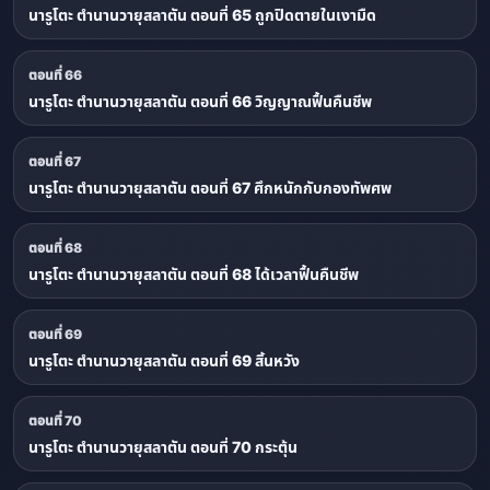
นารูโตะ ตำนานวายุสลาตัน ตอนที่ 65 ถูกปิดตายในเงามืด
ตอนที่ 66
นารูโตะ ตำนานวายุสลาตัน ตอนที่ 66 วิญญาณฟื้นคืนชีพ
ตอนที่ 67
นารูโตะ ตำนานวายุสลาตัน ตอนที่ 67 ศึกหนักกับกองทัพศพ
ตอนที่ 68
นารูโตะ ตำนานวายุสลาตัน ตอนที่ 68 ได้เวลาฟื้นคืนชีพ
ตอนที่ 69
นารูโตะ ตำนานวายุสลาตัน ตอนที่ 69 สิ้นหวัง
ตอนที่ 70
นารูโตะ ตำนานวายุสลาตัน ตอนที่ 70 กระตุ้น