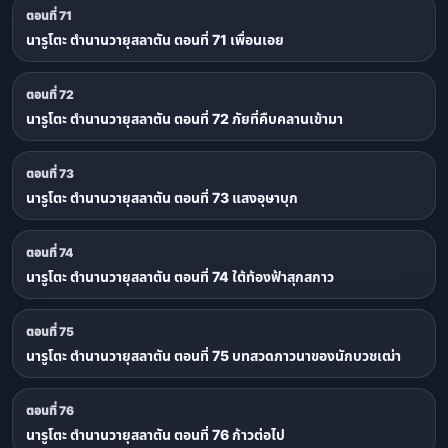
ตอนที่ 71
นารูโตะ ตำนานวายุสลาตัน ตอนที่ 71 เพื่อนเอย
ตอนที่ 72
นารูโตะ ตำนานวายุสลาตัน ตอนที่ 72 ภัยที่คืบคลานเข้ามา
ตอนที่ 73
นารูโตะ ตำนานวายุสลาตัน ตอนที่ 73 แสงอุษาบุก
ตอนที่ 74
นารูโตะ ตำนานวายุสลาตัน ตอนที่ 74 ใต้ท้องฟ้าสุกสกาว
ตอนที่ 75
นารูโตะ ตำนานวายุสลาตัน ตอนที่ 75 บทสวดภาวนาของนักบวชเฒ่า
ตอนที่ 76
นารูโตะ ตำนานวายุสลาตัน ตอนที่ 76 ก้าวต่อไป