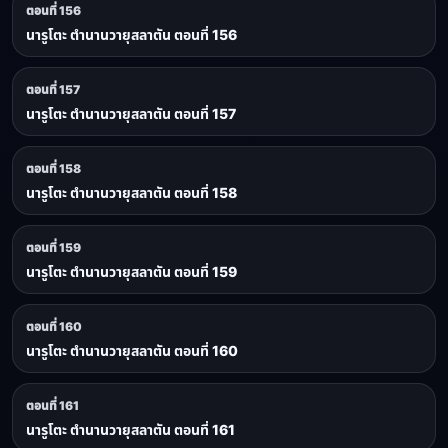
ตอนที่ 156
นารูโตะ ตำนานวายุสลาตัน ตอนที่ 156
ตอนที่ 157
นารูโตะ ตำนานวายุสลาตัน ตอนที่ 157
ตอนที่ 158
นารูโตะ ตำนานวายุสลาตัน ตอนที่ 158
ตอนที่ 159
นารูโตะ ตำนานวายุสลาตัน ตอนที่ 159
ตอนที่ 160
นารูโตะ ตำนานวายุสลาตัน ตอนที่ 160
ตอนที่ 161
นารูโตะ ตำนานวายุสลาตัน ตอนที่ 161