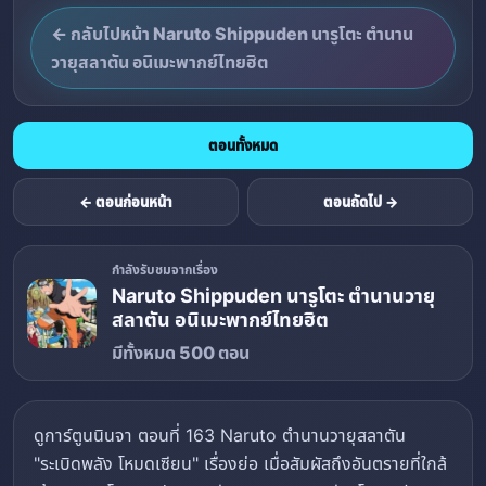
← กลับไปหน้า Naruto Shippuden นารูโตะ ตำนาน
วายุสลาตัน อนิเมะพากย์ไทยฮิต
ตอนทั้งหมด
← ตอนก่อนหน้า
ตอนถัดไป →
กำลังรับชมจากเรื่อง
Naruto Shippuden นารูโตะ ตำนานวายุ
สลาตัน อนิเมะพากย์ไทยฮิต
มีทั้งหมด 500 ตอน
ดูการ์ตูนนินจา ตอนที่ 163 Naruto ตำนานวายุสลาตัน
"ระเบิดพลัง โหมดเซียน" เรื่องย่อ เมื่อสัมผัสถึงอันตรายที่ใกล้