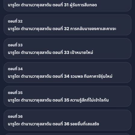
นารูโตะ ตำนานวายุสลาตัน ตอนที่ 31 ผู้รับการสืบทอด
ตอนที่ 32
นารูโตะ ตำนานวายุสลาตัน ตอนที่ 32 การกลับมาของคาเสะคาเงะ
ตอนที่ 33
นารูโตะ ตำนานวายุสลาตัน ตอนที่ 33 เป้าหมายใหม่
ตอนที่ 34
นารูโตะ ตำนานวายุสลาตัน ตอนที่ 34 รวมพล ทีมคาคาชิรุ่นใหม่
ตอนที่ 35
นารูโตะ ตำนานวายุสลาตัน ตอนที่ 35 ความรู้สึกที่ไม่เข้าใจกัน
ตอนที่ 36
นารูโตะ ตำนานวายุสลาตัน ตอนที่ 36 รอยยิ้มที่เสแสร้ง