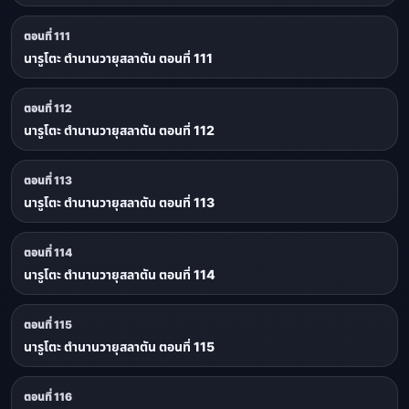
ตอนที่ 111
นารูโตะ ตำนานวายุสลาตัน ตอนที่ 111
ตอนที่ 112
นารูโตะ ตำนานวายุสลาตัน ตอนที่ 112
ตอนที่ 113
นารูโตะ ตำนานวายุสลาตัน ตอนที่ 113
ตอนที่ 114
นารูโตะ ตำนานวายุสลาตัน ตอนที่ 114
ตอนที่ 115
นารูโตะ ตำนานวายุสลาตัน ตอนที่ 115
ตอนที่ 116