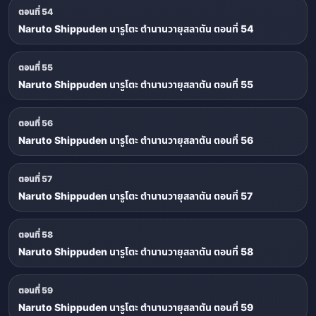
ตอนที่ 54
Naruto Shippuden นารูโตะ ตำนานวายุสลาตัน ตอนที่ 54
ตอนที่ 55
Naruto Shippuden นารูโตะ ตำนานวายุสลาตัน ตอนที่ 55
ตอนที่ 56
Naruto Shippuden นารูโตะ ตำนานวายุสลาตัน ตอนที่ 56
ตอนที่ 57
Naruto Shippuden นารูโตะ ตำนานวายุสลาตัน ตอนที่ 57
ตอนที่ 58
Naruto Shippuden นารูโตะ ตำนานวายุสลาตัน ตอนที่ 58
ตอนที่ 59
Naruto Shippuden นารูโตะ ตำนานวายุสลาตัน ตอนที่ 59