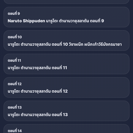
ตอนที่ 9
Naruto Shippuden นารูโตะ ตำนานวายุสลาตัน ตอนที่ 9
ตอนที่ 10
นารูโตะ ตำนานวายุสลาตัน ตอนที่ 10 วิชาผนึก ผนึกเก้าวิธีมังกรมายา
ตอนที่ 11
นารูโตะ ตำนานวายุสลาตัน ตอนที่ 11
ตอนที่ 12
นารูโตะ ตำนานวายุสลาตัน ตอนที่ 12
ตอนที่ 13
นารูโตะ ตำนานวายุสลาตัน ตอนที่ 13
ตอนที่ 14