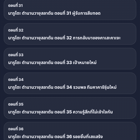
ตอนที่ 31
นารูโตะ ตำนานวายุสลาตัน ตอนที่ 31 ผู้รับการสืบทอด
ตอนที่ 32
นารูโตะ ตำนานวายุสลาตัน ตอนที่ 32 การกลับมาของคาเสะคาเงะ
ตอนที่ 33
นารูโตะ ตำนานวายุสลาตัน ตอนที่ 33 เป้าหมายใหม่
ตอนที่ 34
นารูโตะ ตำนานวายุสลาตัน ตอนที่ 34 รวมพล ทีมคาคาชิรุ่นใหม่
ตอนที่ 35
นารูโตะ ตำนานวายุสลาตัน ตอนที่ 35 ความรู้สึกที่ไม่เข้าใจกัน
ตอนที่ 36
นารูโตะ ตำนานวายุสลาตัน ตอนที่ 36 รอยยิ้มที่เสแสร้ง