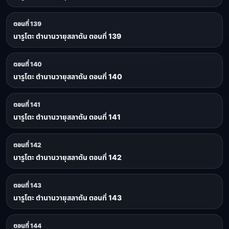
ตอนที่ 139
นารูโตะ ตำนานวายุสลาตัน ตอนที่ 139
ตอนที่ 140
นารูโตะ ตำนานวายุสลาตัน ตอนที่ 140
ตอนที่ 141
นารูโตะ ตำนานวายุสลาตัน ตอนที่ 141
ตอนที่ 142
นารูโตะ ตำนานวายุสลาตัน ตอนที่ 142
ตอนที่ 143
นารูโตะ ตำนานวายุสลาตัน ตอนที่ 143
ตอนที่ 144