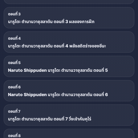
ตอนที่ 3
นารูโตะ ตำนานวายุสลาตัน ตอนที่ 3 ผลของการฝึก
ตอนที่ 4
นารูโตะ ตำนานวายุสลาตัน ตอนที่ 4 พลังสถิตร่างของซึนะ
ตอนที่ 5
Naruto Shippuden นารูโตะ ตำนานวายุสลาตัน ตอนที่ 5
ตอนที่ 6
Naruto Shippuden นารูโตะ ตำนานวายุสลาตัน ตอนที่ 6
ตอนที่ 7
นารูโตะ ตำนานวายุสลาตัน ตอนที่ 7 วิ่งเข้าคันคุโร่
ตอนที่ 8