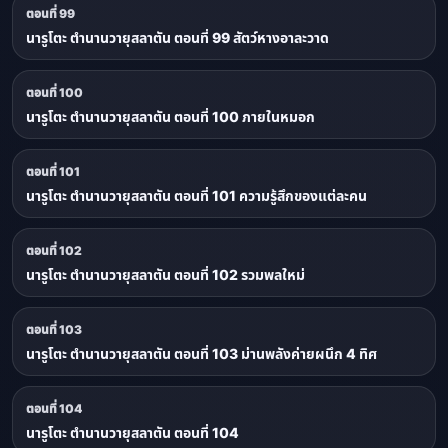
ตอนที่ 99
นารูโตะ ตำนานวายุสลาตัน ตอนที่ 99 สัตว์หางอาละวาด
ตอนที่ 100
นารูโตะ ตำนานวายุสลาตัน ตอนที่ 100 ภายในหมอก
ตอนที่ 101
นารูโตะ ตำนานวายุสลาตัน ตอนที่ 101 ความรู้สึกของแต่ละคน
ตอนที่ 102
นารูโตะ ตำนานวายุสลาตัน ตอนที่ 102 รวมพลใหม่
ตอนที่ 103
นารูโตะ ตำนานวายุสลาตัน ตอนที่ 103 ม่านพลังค่ายผนึก 4 ทิศ
ตอนที่ 104
นารูโตะ ตำนานวายุสลาตัน ตอนที่ 104