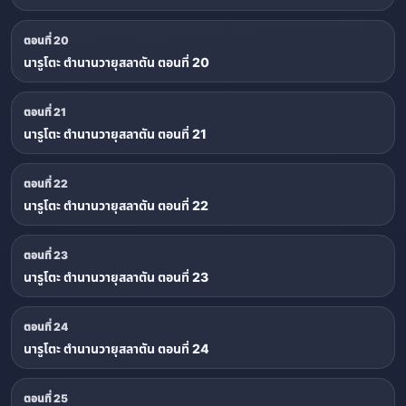
ตอนที่ 20
นารูโตะ ตำนานวายุสลาตัน ตอนที่ 20
ตอนที่ 21
นารูโตะ ตำนานวายุสลาตัน ตอนที่ 21
ตอนที่ 22
นารูโตะ ตำนานวายุสลาตัน ตอนที่ 22
ตอนที่ 23
นารูโตะ ตำนานวายุสลาตัน ตอนที่ 23
ตอนที่ 24
นารูโตะ ตำนานวายุสลาตัน ตอนที่ 24
ตอนที่ 25