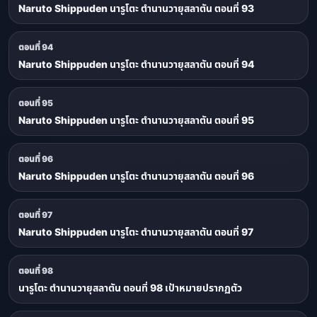
Naruto Shippuden นารูโตะ ตำนานวายุสลาตัน ตอนที่ 93
ตอนที่ 94
Naruto Shippuden นารูโตะ ตำนานวายุสลาตัน ตอนที่ 94
ตอนที่ 95
Naruto Shippuden นารูโตะ ตำนานวายุสลาตัน ตอนที่ 95
ตอนที่ 96
Naruto Shippuden นารูโตะ ตำนานวายุสลาตัน ตอนที่ 96
ตอนที่ 97
Naruto Shippuden นารูโตะ ตำนานวายุสลาตัน ตอนที่ 97
ตอนที่ 98
นารูโตะ ตำนานวายุสลาตัน ตอนที่ 98 เป้าหมายปรากฏตัว