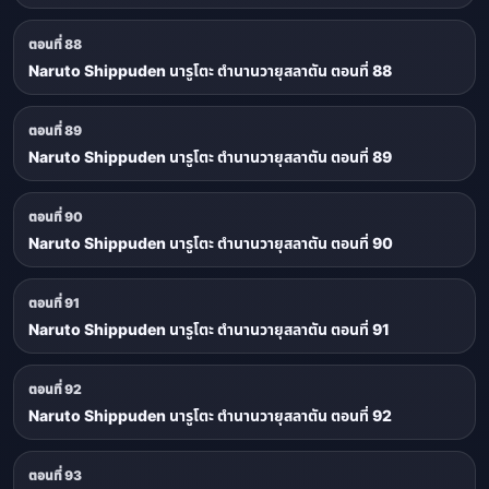
ตอนที่ 88
Naruto Shippuden นารูโตะ ตำนานวายุสลาตัน ตอนที่ 88
ตอนที่ 89
Naruto Shippuden นารูโตะ ตำนานวายุสลาตัน ตอนที่ 89
ตอนที่ 90
Naruto Shippuden นารูโตะ ตำนานวายุสลาตัน ตอนที่ 90
ตอนที่ 91
Naruto Shippuden นารูโตะ ตำนานวายุสลาตัน ตอนที่ 91
ตอนที่ 92
Naruto Shippuden นารูโตะ ตำนานวายุสลาตัน ตอนที่ 92
ตอนที่ 93