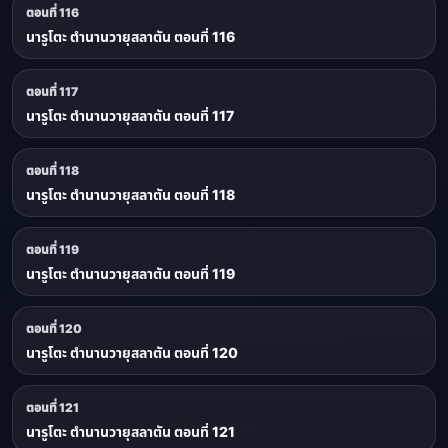
ตอนที่ 116
นารูโตะ ตำนานวายุสลาตัน ตอนที่ 116
ตอนที่ 117
นารูโตะ ตำนานวายุสลาตัน ตอนที่ 117
ตอนที่ 118
นารูโตะ ตำนานวายุสลาตัน ตอนที่ 118
ตอนที่ 119
นารูโตะ ตำนานวายุสลาตัน ตอนที่ 119
ตอนที่ 120
นารูโตะ ตำนานวายุสลาตัน ตอนที่ 120
ตอนที่ 121
นารูโตะ ตำนานวายุสลาตัน ตอนที่ 121