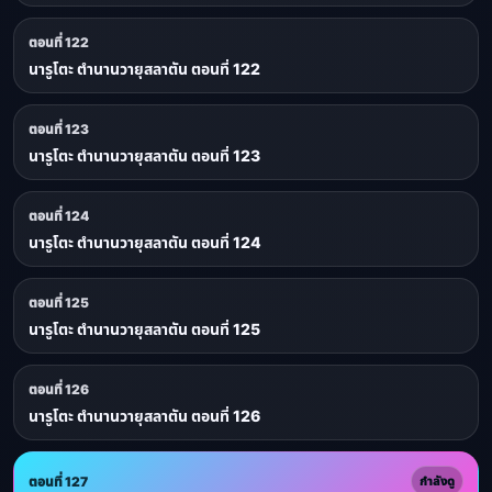
ตอนที่ 122
นารูโตะ ตำนานวายุสลาตัน ตอนที่ 122
ตอนที่ 123
นารูโตะ ตำนานวายุสลาตัน ตอนที่ 123
ตอนที่ 124
นารูโตะ ตำนานวายุสลาตัน ตอนที่ 124
ตอนที่ 125
นารูโตะ ตำนานวายุสลาตัน ตอนที่ 125
ตอนที่ 126
นารูโตะ ตำนานวายุสลาตัน ตอนที่ 126
ตอนที่ 127
กำลังดู