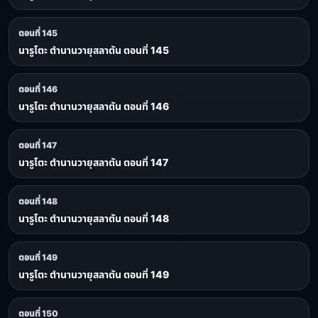
ตอนที่ 145
นารูโตะ ตำนานวายุสลาตัน ตอนที่ 145
ตอนที่ 146
นารูโตะ ตำนานวายุสลาตัน ตอนที่ 146
ตอนที่ 147
นารูโตะ ตำนานวายุสลาตัน ตอนที่ 147
ตอนที่ 148
นารูโตะ ตำนานวายุสลาตัน ตอนที่ 148
ตอนที่ 149
นารูโตะ ตำนานวายุสลาตัน ตอนที่ 149
ตอนที่ 150