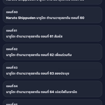
ตอนที่ 60
Naruto Shippuden นารูโตะ ตำนานวายุสลาตัน ตอนที่ 60
ตอนที่ 61
นารูโตะ ตำนานวายุสลาตัน ตอนที่ 61 สัมผัส
ตอนที่ 62
นารูโตะ ตำนานวายุสลาตัน ตอนที่ 62 เพื่อนร่วมทีม
ตอนที่ 63
นารูโตะ ตำนานวายุสลาตัน ตอนที่ 63 สองประมุข
ตอนที่ 64
นารูโตะ ตำนานวายุสลาตัน ตอนที่ 64 เปลวไฟในเงามืด
ตอนที่ 65