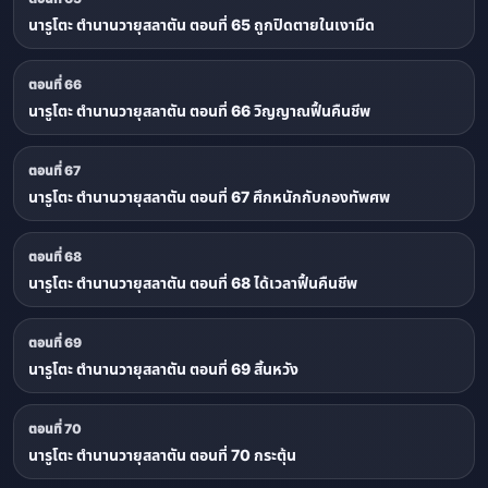
นารูโตะ ตำนานวายุสลาตัน ตอนที่ 65 ถูกปิดตายในเงามืด
ตอนที่ 66
นารูโตะ ตำนานวายุสลาตัน ตอนที่ 66 วิญญาณฟื้นคืนชีพ
ตอนที่ 67
นารูโตะ ตำนานวายุสลาตัน ตอนที่ 67 ศึกหนักกับกองทัพศพ
ตอนที่ 68
นารูโตะ ตำนานวายุสลาตัน ตอนที่ 68 ได้เวลาฟื้นคืนชีพ
ตอนที่ 69
นารูโตะ ตำนานวายุสลาตัน ตอนที่ 69 สิ้นหวัง
ตอนที่ 70
นารูโตะ ตำนานวายุสลาตัน ตอนที่ 70 กระตุ้น