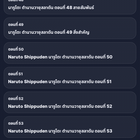
นารูโตะ ตำนานวายุสลาตัน ตอนที่ 48 สายสัมพันธ์
ตอนที่ 49
นารูโตะ ตำนานวายุสลาตัน ตอนที่ 49 สิ่งสำคัญ
ตอนที่ 50
Naruto Shippuden นารูโตะ ตำนานวายุสลาตัน ตอนที่ 50
ตอนที่ 51
Naruto Shippuden นารูโตะ ตำนานวายุสลาตัน ตอนที่ 51
ตอนที่ 52
Naruto Shippuden นารูโตะ ตำนานวายุสลาตัน ตอนที่ 52
ตอนที่ 53
Naruto Shippuden นารูโตะ ตำนานวายุสลาตัน ตอนที่ 53