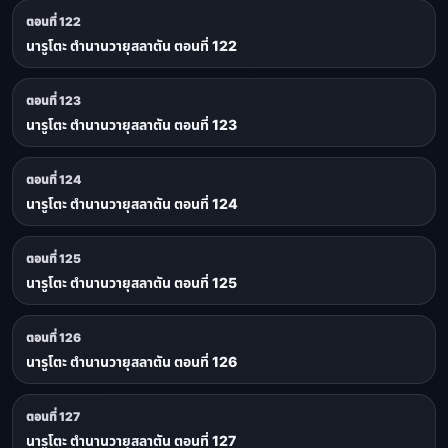
ตอนที่ 122
นารูโตะ ตำนานวายุสลาตัน ตอนที่ 122
ตอนที่ 123
นารูโตะ ตำนานวายุสลาตัน ตอนที่ 123
ตอนที่ 124
นารูโตะ ตำนานวายุสลาตัน ตอนที่ 124
ตอนที่ 125
นารูโตะ ตำนานวายุสลาตัน ตอนที่ 125
ตอนที่ 126
นารูโตะ ตำนานวายุสลาตัน ตอนที่ 126
ตอนที่ 127
นารูโตะ ตำนานวายุสลาตัน ตอนที่ 127