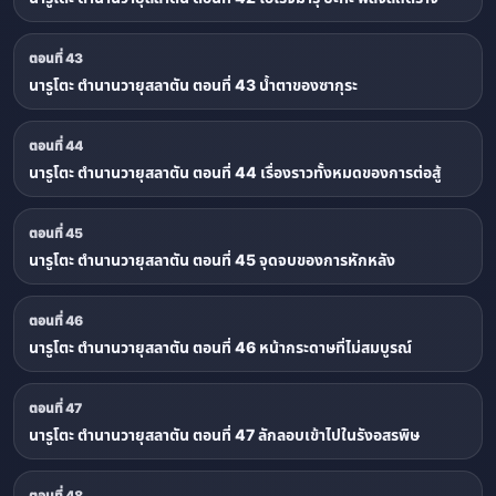
ตอนที่ 43
นารูโตะ ตำนานวายุสลาตัน ตอนที่ 43 น้ำตาของซากุระ
ตอนที่ 44
นารูโตะ ตำนานวายุสลาตัน ตอนที่ 44 เรื่องราวทั้งหมดของการต่อสู้
ตอนที่ 45
นารูโตะ ตำนานวายุสลาตัน ตอนที่ 45 จุดจบของการหักหลัง
ตอนที่ 46
นารูโตะ ตำนานวายุสลาตัน ตอนที่ 46 หน้ากระดาษที่ไม่สมบูรณ์
ตอนที่ 47
นารูโตะ ตำนานวายุสลาตัน ตอนที่ 47 ลักลอบเข้าไปในรังอสรพิษ
ตอนที่ 48