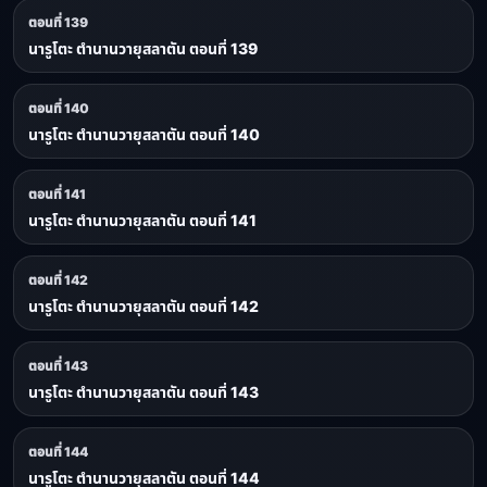
ตอนที่ 139
นารูโตะ ตำนานวายุสลาตัน ตอนที่ 139
ตอนที่ 140
นารูโตะ ตำนานวายุสลาตัน ตอนที่ 140
ตอนที่ 141
นารูโตะ ตำนานวายุสลาตัน ตอนที่ 141
ตอนที่ 142
นารูโตะ ตำนานวายุสลาตัน ตอนที่ 142
ตอนที่ 143
นารูโตะ ตำนานวายุสลาตัน ตอนที่ 143
ตอนที่ 144
นารูโตะ ตำนานวายุสลาตัน ตอนที่ 144