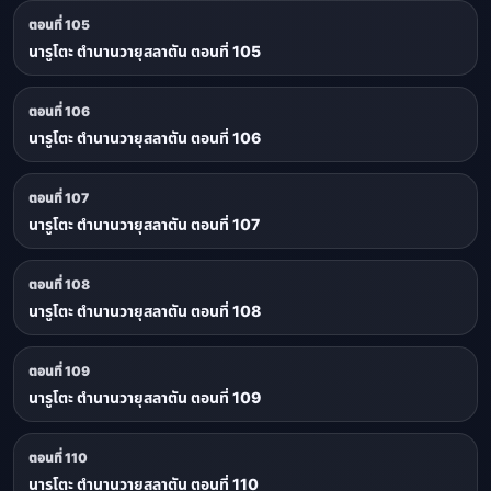
ตอนที่ 105
นารูโตะ ตำนานวายุสลาตัน ตอนที่ 105
ตอนที่ 106
นารูโตะ ตำนานวายุสลาตัน ตอนที่ 106
ตอนที่ 107
นารูโตะ ตำนานวายุสลาตัน ตอนที่ 107
ตอนที่ 108
นารูโตะ ตำนานวายุสลาตัน ตอนที่ 108
ตอนที่ 109
นารูโตะ ตำนานวายุสลาตัน ตอนที่ 109
ตอนที่ 110
นารูโตะ ตำนานวายุสลาตัน ตอนที่ 110