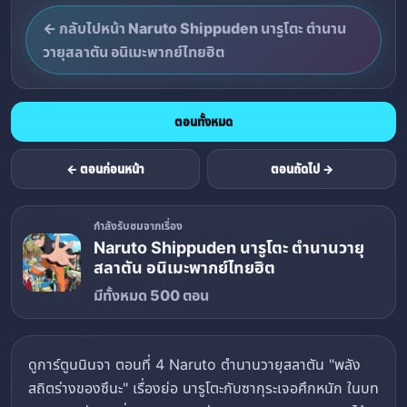
← กลับไปหน้า Naruto Shippuden นารูโตะ ตำนาน
วายุสลาตัน อนิเมะพากย์ไทยฮิต
ตอนทั้งหมด
← ตอนก่อนหน้า
ตอนถัดไป →
กำลังรับชมจากเรื่อง
Naruto Shippuden นารูโตะ ตำนานวายุ
สลาตัน อนิเมะพากย์ไทยฮิต
มีทั้งหมด 500 ตอน
ดูการ์ตูนนินจา ตอนที่ 4 Naruto ตำนานวายุสลาตัน "พลัง
สถิตร่างของซึนะ" เรื่องย่อ นารูโตะกับซากุระเจอศึกหนัก ในบท