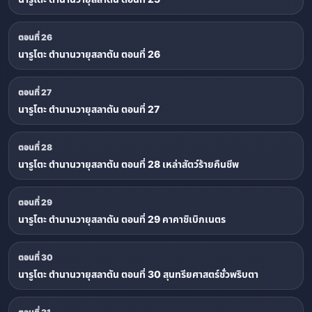
ตอนที่ 26
นารูโตะ ตำนานวายุสลาตัน ตอนที่ 26
ตอนที่ 27
นารูโตะ ตำนานวายุสลาตัน ตอนที่ 27
ตอนที่ 28
นารูโตะ ตำนานวายุสลาตัน ตอนที่ 28 เหล่าสัตว์ร้ายคืนชีพ
ตอนที่ 29
นารูโตะ ตำนานวายุสลาตัน ตอนที่ 29 คาคาชิเบิกเนตร
ตอนที่ 30
นารูโตะ ตำนานวายุสลาตัน ตอนที่ 30 สุนทรียศาสตร์ชั่วพริบตา