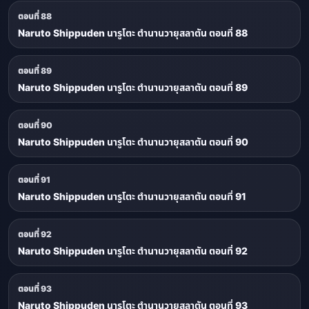
ตอนที่ 88
Naruto Shippuden นารูโตะ ตำนานวายุสลาตัน ตอนที่ 88
ตอนที่ 89
Naruto Shippuden นารูโตะ ตำนานวายุสลาตัน ตอนที่ 89
ตอนที่ 90
Naruto Shippuden นารูโตะ ตำนานวายุสลาตัน ตอนที่ 90
ตอนที่ 91
Naruto Shippuden นารูโตะ ตำนานวายุสลาตัน ตอนที่ 91
ตอนที่ 92
Naruto Shippuden นารูโตะ ตำนานวายุสลาตัน ตอนที่ 92
ตอนที่ 93
Naruto Shippuden นารูโตะ ตำนานวายุสลาตัน ตอนที่ 93