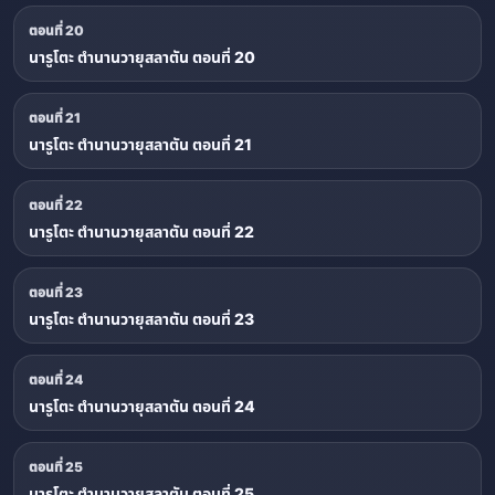
ตอนที่ 20
นารูโตะ ตำนานวายุสลาตัน ตอนที่ 20
ตอนที่ 21
นารูโตะ ตำนานวายุสลาตัน ตอนที่ 21
ตอนที่ 22
นารูโตะ ตำนานวายุสลาตัน ตอนที่ 22
ตอนที่ 23
นารูโตะ ตำนานวายุสลาตัน ตอนที่ 23
ตอนที่ 24
นารูโตะ ตำนานวายุสลาตัน ตอนที่ 24
ตอนที่ 25
นารูโตะ ตำนานวายุสลาตัน ตอนที่ 25