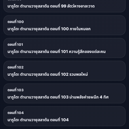
นารูโตะ ตำนานวายุสลาตัน ตอนที่ 99 สัตว์หางอาละวาด
ตอนที่ 100
นารูโตะ ตำนานวายุสลาตัน ตอนที่ 100 ภายในหมอก
ตอนที่ 101
นารูโตะ ตำนานวายุสลาตัน ตอนที่ 101 ความรู้สึกของแต่ละคน
ตอนที่ 102
นารูโตะ ตำนานวายุสลาตัน ตอนที่ 102 รวมพลใหม่
ตอนที่ 103
นารูโตะ ตำนานวายุสลาตัน ตอนที่ 103 ม่านพลังค่ายผนึก 4 ทิศ
ตอนที่ 104
นารูโตะ ตำนานวายุสลาตัน ตอนที่ 104