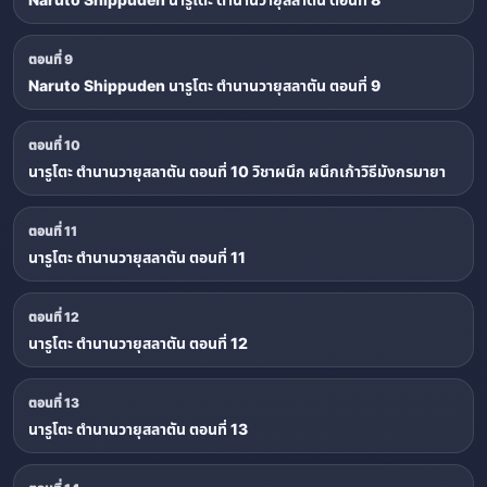
ตอนที่ 9
Naruto Shippuden นารูโตะ ตำนานวายุสลาตัน ตอนที่ 9
ตอนที่ 10
นารูโตะ ตำนานวายุสลาตัน ตอนที่ 10 วิชาผนึก ผนึกเก้าวิธีมังกรมายา
ตอนที่ 11
นารูโตะ ตำนานวายุสลาตัน ตอนที่ 11
ตอนที่ 12
นารูโตะ ตำนานวายุสลาตัน ตอนที่ 12
ตอนที่ 13
นารูโตะ ตำนานวายุสลาตัน ตอนที่ 13