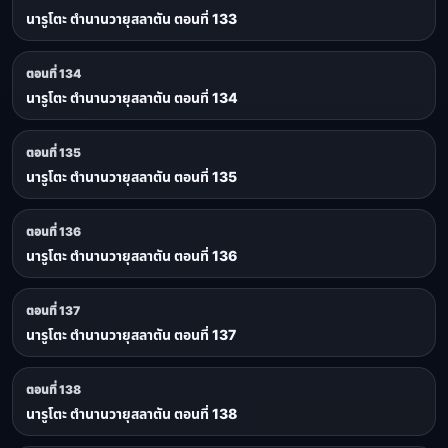
นารูโตะ ตำนานวายุสลาตัน ตอนที่ 133
ตอนที่ 134
นารูโตะ ตำนานวายุสลาตัน ตอนที่ 134
ตอนที่ 135
นารูโตะ ตำนานวายุสลาตัน ตอนที่ 135
ตอนที่ 136
นารูโตะ ตำนานวายุสลาตัน ตอนที่ 136
ตอนที่ 137
นารูโตะ ตำนานวายุสลาตัน ตอนที่ 137
ตอนที่ 138
นารูโตะ ตำนานวายุสลาตัน ตอนที่ 138