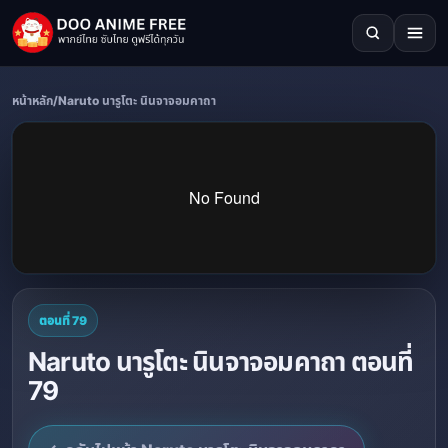
หน้าหลัก
/
Naruto นารูโตะ นินจาจอมคาถา
ตอนที่ 79
Naruto นารูโตะ นินจาจอมคาถา ตอนที่
79