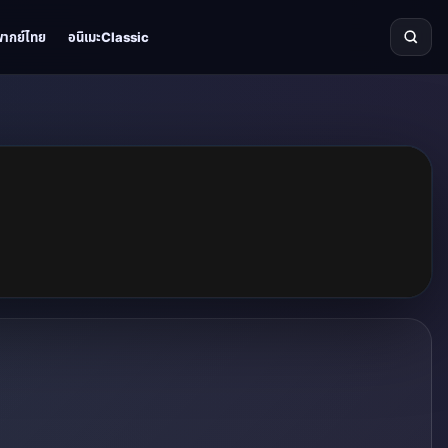
พากย์ไทย
อนิเมะClassic