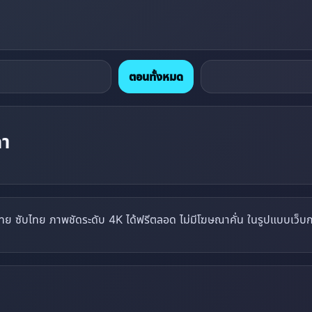
ตอนทั้งหมด
ถา
ไทย ซับไทย ภาพชัดระดับ 4K ได้ฟรีตลอด ไม่มีโฆษณาคั่น ในรูปแบบเว็บก