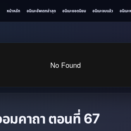
หน้าหลัก
อนิเมะอัพเดทล่าสุด
อนิเมะยอดนิยม
อนิเมะจบแล้ว
อนิเมะ
จอมคาถา ตอนที่ 67