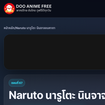
หน้าหลัก
/
Naruto นารูโตะ นินจาจอมคาถา
ตอนที่ 67
Naruto นารูโตะ นินจา