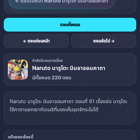
← กลับไปหน้า Naruto นารูโตะ นินจาจอมคาถา
ตอนทั้งหมด
← ตอนก่อนหน้า
ตอนถัดไป →
กำลังรับชมจากเรื่อง
Naruto นารูโตะ นินจาจอมคาถา
มีทั้งหมด 220 ตอน
Naruto นารูโตะ นินจาจอมคาถา ตอนที่ 61 เรื่องย่อ นารุโตะ
ใช้คาถาแยกเงากับเนจิที่มองเห็นจุดจักระไม่ได้
แท็กของเรื่องนี้