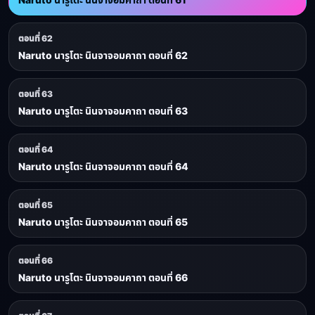
ตอนที่ 62
Naruto นารูโตะ นินจาจอมคาถา ตอนที่ 62
ตอนที่ 63
Naruto นารูโตะ นินจาจอมคาถา ตอนที่ 63
ตอนที่ 64
Naruto นารูโตะ นินจาจอมคาถา ตอนที่ 64
ตอนที่ 65
Naruto นารูโตะ นินจาจอมคาถา ตอนที่ 65
ตอนที่ 66
Naruto นารูโตะ นินจาจอมคาถา ตอนที่ 66