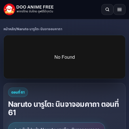
หน้าหลัก
/
Naruto นารูโตะ นินจาจอมคาถา
ตอนที่ 61
Naruto นารูโตะ นินจาจอมคาถา ตอนที่
61