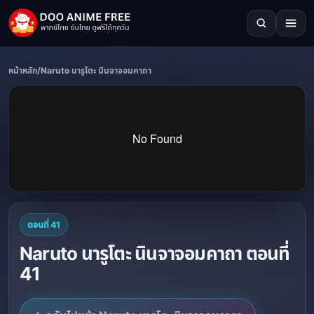
หน้าหลัก
/
Naruto นารูโตะ นินจาจอมคาถา
ตอนที่ 41
Naruto นารูโตะ นินจาจอมคาถา ตอนที่
41