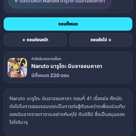
← กลับไปหน้า Naruto นารูโตะ นินจาจอมคาถา
ตอนทั้งหมด
← ตอนก่อนหน้า
ตอนถัดไป →
กำลังรับชมจากเรื่อง
Naruto นารูโตะ นินจาจอมคาถา
มีทั้งหมด 220 ตอน
Naruto นารูโตะ นินจาจอมคาถา ตอนที่ 41 เรื่องย่อ ศึกนัด
ต่อไปในการสอบรอบแรกเป็นการต่อสู้กันระหว่างเพื่อนร่วมทีม
ของนินจาทรายกาอาระอย่างคันคุโร่ กับมิซึมิ ซึ่งเป็นสมุนของ
โอโรจิมารุ