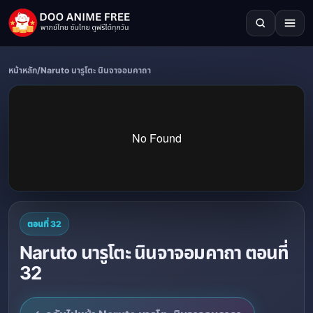
หน้าหลัก
/
Naruto นารูโตะ นินจาจอมคาถา
ตอนที่ 32
Naruto นารูโตะ นินจาจอมคาถา ตอนที่
32