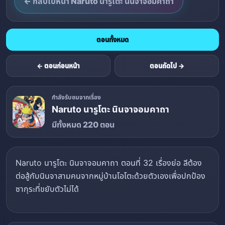
← กลับไปหน้า Naruto นารูโตะ นินจาจอมคาถา
ตอนทั้งหมด
← ตอนก่อนหน้า
ตอนถัดไป →
กำลังรับชมจากเรื่อง
Naruto นารูโตะ นินจาจอมคาถา
มีทั้งหมด 220 ตอน
Naruto นารูโตะ นินจาจอมคาถา ตอนที่ 32 เรื่องย่อ ลีต้อง
ต่อสู้กับนินจาสามคนจากหมู่บ้านโอโตะด้วยตัวเองเพื่อปกป้อง
ซากุระที่ขยับตัวไม่ได้