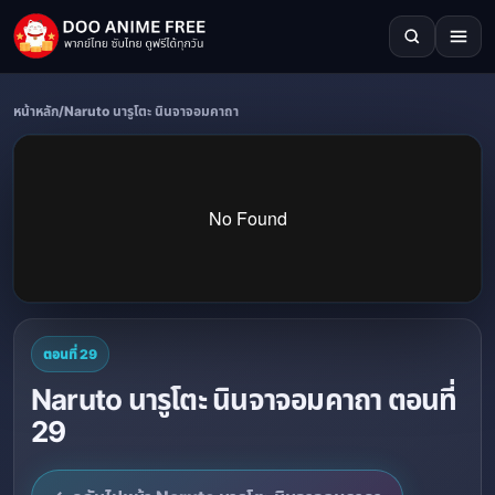
หน้าหลัก
/
Naruto นารูโตะ นินจาจอมคาถา
ตอนที่ 29
Naruto นารูโตะ นินจาจอมคาถา ตอนที่
29