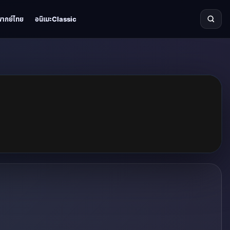
พากย์ไทย
อนิเมะClassic