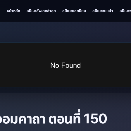
หน้าหลัก
อนิเมะอัพเดทล่าสุด
อนิเมะยอดนิยม
อนิเมะจบแล้ว
อนิเมะ
จอมคาถา ตอนที่ 150