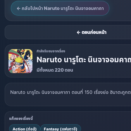
← กลับไปหน้า Naruto นารูโตะ นินจาจอมคาถา
← ตอนก่อนหน้า
กำลังรับชมจากเรื่อง
Naruto นารูโตะ นินจาจอมคา
มีทั้งหมด 220 ตอน
Naruto นารูโตะ นินจาจอมคาถา ตอนที่ 150 เรื่องย่อ ฮินาตะถูกตระ
แท็กของเรื่องนี้
Action (ต่อสู้)
Fantasy (แฟนตาซี)