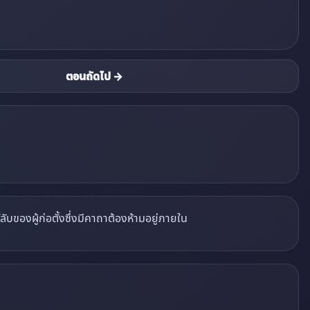
ตอนถัดไป →
บของผู้ก่อตั้งซึ่งมีคาถาต้องห้ามอยู่ภายใน