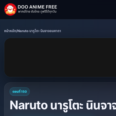
หน้าหลัก
/
Naruto นารูโตะ นินจาจอมคาถา
ตอนที่ 150
Naruto นารูโตะ นินจา