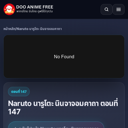
หน้าหลัก
/
Naruto นารูโตะ นินจาจอมคาถา
ตอนที่ 147
Naruto นารูโตะ นินจาจอมคาถา ตอนที่
147