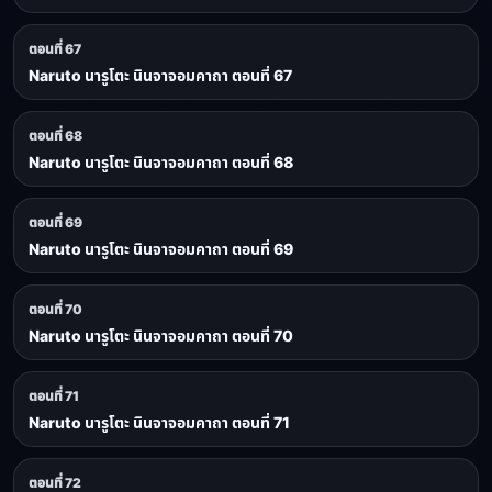
ตอนที่ 67
Naruto นารูโตะ นินจาจอมคาถา ตอนที่ 67
ตอนที่ 68
Naruto นารูโตะ นินจาจอมคาถา ตอนที่ 68
ตอนที่ 69
Naruto นารูโตะ นินจาจอมคาถา ตอนที่ 69
ตอนที่ 70
Naruto นารูโตะ นินจาจอมคาถา ตอนที่ 70
ตอนที่ 71
Naruto นารูโตะ นินจาจอมคาถา ตอนที่ 71
ตอนที่ 72