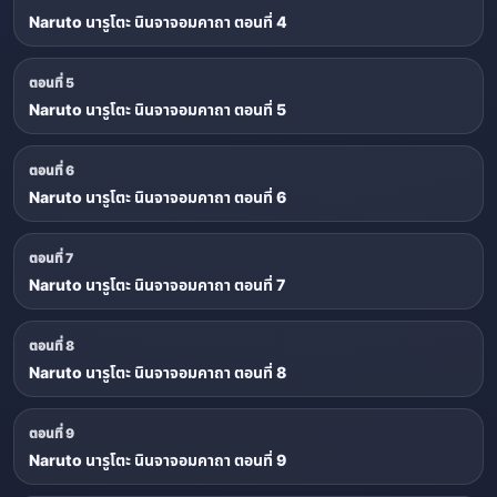
Naruto นารูโตะ นินจาจอมคาถา ตอนที่ 4
ตอนที่ 5
Naruto นารูโตะ นินจาจอมคาถา ตอนที่ 5
ตอนที่ 6
Naruto นารูโตะ นินจาจอมคาถา ตอนที่ 6
ตอนที่ 7
Naruto นารูโตะ นินจาจอมคาถา ตอนที่ 7
ตอนที่ 8
Naruto นารูโตะ นินจาจอมคาถา ตอนที่ 8
ตอนที่ 9
Naruto นารูโตะ นินจาจอมคาถา ตอนที่ 9