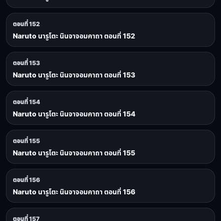
ตอนที่ 152
Naruto นารูโตะ นินจาจอมคาถา ตอนที่ 152
ตอนที่ 153
Naruto นารูโตะ นินจาจอมคาถา ตอนที่ 153
ตอนที่ 154
Naruto นารูโตะ นินจาจอมคาถา ตอนที่ 154
ตอนที่ 155
Naruto นารูโตะ นินจาจอมคาถา ตอนที่ 155
ตอนที่ 156
Naruto นารูโตะ นินจาจอมคาถา ตอนที่ 156
ตอนที่ 157