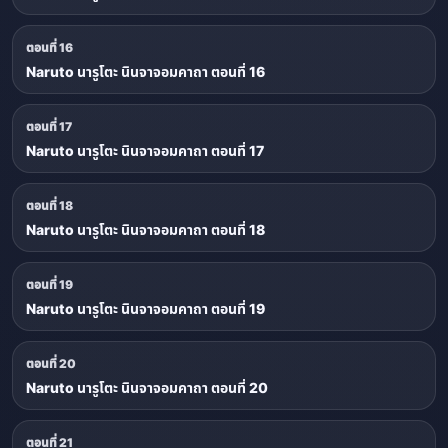
ตอนที่ 16
Naruto นารูโตะ นินจาจอมคาถา ตอนที่ 16
ตอนที่ 17
Naruto นารูโตะ นินจาจอมคาถา ตอนที่ 17
ตอนที่ 18
Naruto นารูโตะ นินจาจอมคาถา ตอนที่ 18
ตอนที่ 19
Naruto นารูโตะ นินจาจอมคาถา ตอนที่ 19
ตอนที่ 20
Naruto นารูโตะ นินจาจอมคาถา ตอนที่ 20
ตอนที่ 21