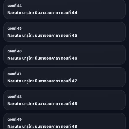
ตอนที่ 44
Naruto นารูโตะ นินจาจอมคาถา ตอนที่ 44
ตอนที่ 45
Naruto นารูโตะ นินจาจอมคาถา ตอนที่ 45
ตอนที่ 46
Naruto นารูโตะ นินจาจอมคาถา ตอนที่ 46
ตอนที่ 47
Naruto นารูโตะ นินจาจอมคาถา ตอนที่ 47
ตอนที่ 48
Naruto นารูโตะ นินจาจอมคาถา ตอนที่ 48
ตอนที่ 49
Naruto นารูโตะ นินจาจอมคาถา ตอนที่ 49