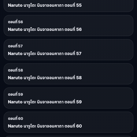
Naruto นารูโตะ นินจาจอมคาถา ตอนที่ 55
ตอนที่ 56
Naruto นารูโตะ นินจาจอมคาถา ตอนที่ 56
ตอนที่ 57
Naruto นารูโตะ นินจาจอมคาถา ตอนที่ 57
ตอนที่ 58
Naruto นารูโตะ นินจาจอมคาถา ตอนที่ 58
ตอนที่ 59
Naruto นารูโตะ นินจาจอมคาถา ตอนที่ 59
ตอนที่ 60
Naruto นารูโตะ นินจาจอมคาถา ตอนที่ 60