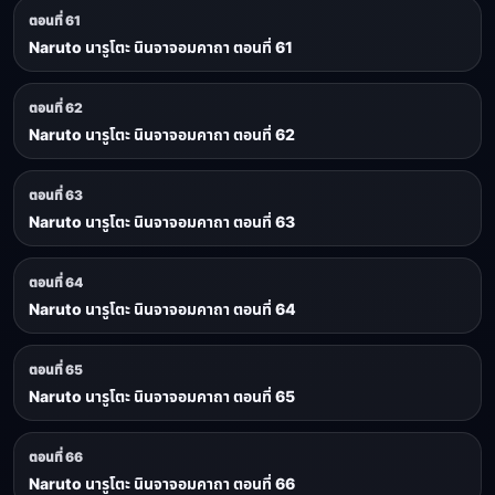
ตอนที่ 61
Naruto นารูโตะ นินจาจอมคาถา ตอนที่ 61
ตอนที่ 62
Naruto นารูโตะ นินจาจอมคาถา ตอนที่ 62
ตอนที่ 63
Naruto นารูโตะ นินจาจอมคาถา ตอนที่ 63
ตอนที่ 64
Naruto นารูโตะ นินจาจอมคาถา ตอนที่ 64
ตอนที่ 65
Naruto นารูโตะ นินจาจอมคาถา ตอนที่ 65
ตอนที่ 66
Naruto นารูโตะ นินจาจอมคาถา ตอนที่ 66