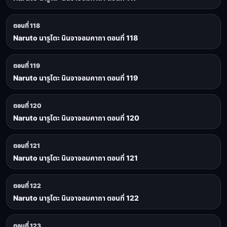
ตอนที่ 118
Naruto นารูโตะ นินจาจอมคาถา ตอนที่ 118
ตอนที่ 119
Naruto นารูโตะ นินจาจอมคาถา ตอนที่ 119
ตอนที่ 120
Naruto นารูโตะ นินจาจอมคาถา ตอนที่ 120
ตอนที่ 121
Naruto นารูโตะ นินจาจอมคาถา ตอนที่ 121
ตอนที่ 122
Naruto นารูโตะ นินจาจอมคาถา ตอนที่ 122
ตอนที่ 123