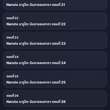
Naruto นารูโตะ นินจาจอมคาถา ตอนที่ 21
ตอนที่ 22
Naruto นารูโตะ นินจาจอมคาถา ตอนที่ 22
ตอนที่ 23
Naruto นารูโตะ นินจาจอมคาถา ตอนที่ 23
ตอนที่ 24
Naruto นารูโตะ นินจาจอมคาถา ตอนที่ 24
ตอนที่ 25
Naruto นารูโตะ นินจาจอมคาถา ตอนที่ 25
ตอนที่ 26
Naruto นารูโตะ นินจาจอมคาถา ตอนที่ 26