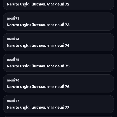
Naruto นารูโตะ นินจาจอมคาถา ตอนที่ 72
ตอนที่ 73
Naruto นารูโตะ นินจาจอมคาถา ตอนที่ 73
ตอนที่ 74
Naruto นารูโตะ นินจาจอมคาถา ตอนที่ 74
ตอนที่ 75
Naruto นารูโตะ นินจาจอมคาถา ตอนที่ 75
ตอนที่ 76
Naruto นารูโตะ นินจาจอมคาถา ตอนที่ 76
ตอนที่ 77
Naruto นารูโตะ นินจาจอมคาถา ตอนที่ 77