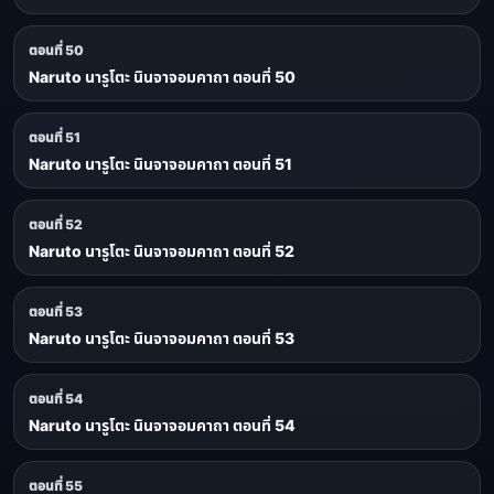
ตอนที่ 50
Naruto นารูโตะ นินจาจอมคาถา ตอนที่ 50
ตอนที่ 51
Naruto นารูโตะ นินจาจอมคาถา ตอนที่ 51
ตอนที่ 52
Naruto นารูโตะ นินจาจอมคาถา ตอนที่ 52
ตอนที่ 53
Naruto นารูโตะ นินจาจอมคาถา ตอนที่ 53
ตอนที่ 54
Naruto นารูโตะ นินจาจอมคาถา ตอนที่ 54
ตอนที่ 55