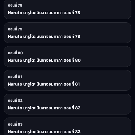
ตอนที่ 78
Naruto นารูโตะ นินจาจอมคาถา ตอนที่ 78
ตอนที่ 79
Naruto นารูโตะ นินจาจอมคาถา ตอนที่ 79
ตอนที่ 80
Naruto นารูโตะ นินจาจอมคาถา ตอนที่ 80
ตอนที่ 81
Naruto นารูโตะ นินจาจอมคาถา ตอนที่ 81
ตอนที่ 82
Naruto นารูโตะ นินจาจอมคาถา ตอนที่ 82
ตอนที่ 83
Naruto นารูโตะ นินจาจอมคาถา ตอนที่ 83