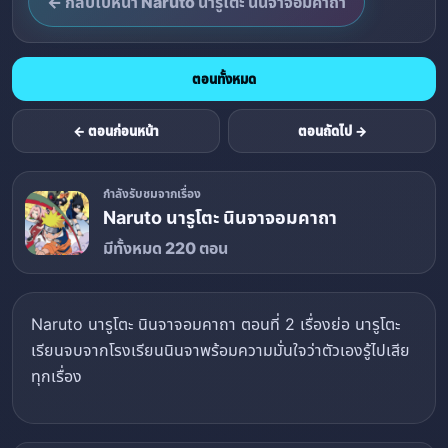
← กลับไปหน้า Naruto นารูโตะ นินจาจอมคาถา
ตอนทั้งหมด
← ตอนก่อนหน้า
ตอนถัดไป →
กำลังรับชมจากเรื่อง
Naruto นารูโตะ นินจาจอมคาถา
มีทั้งหมด 220 ตอน
Naruto นารูโตะ นินจาจอมคาถา ตอนที่ 2 เรื่องย่อ นารูโตะ
เรียนจบจากโรงเรียนนินจาพร้อมความมั่นใจว่าตัวเองรู้ไปเสีย
ทุกเรื่อง