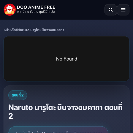
หน้าหลัก
/
Naruto นารูโตะ นินจาจอมคาถา
ตอนที่ 2
Naruto นารูโตะ นินจาจอมคาถา ตอนที่
2