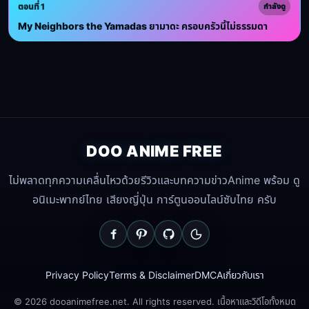
ตอนที่ 1
กำลังดู
My Neighbors the Yamadas ยามาดะ ครอบครัวนี้ไม่ธรรมดา
DOO ANIME FREE
ไม่พลาดทุกความเคลื่นไหวด้วยรีวิวและบทความข่าวAnime พร้อม ดู
อนิเมะพากย์ไทย เสียงญี่ปุ่น การ์ตูนออนไลน์ซับไทย ครับ
Privacy Policy
Terms & Disclaimer
DMCA
เกี่ยวกับเรา
© 2026 dooanimefree.net. All rights reserved. เนื้อหาและวิดีโอทั้งหมด