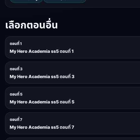
เลือกตอนอื่น
ตอนที่ 1
My Hero Academia ss5 ตอนที่ 1
ตอนที่ 3
My Hero Academia ss5 ตอนที่ 3
ตอนที่ 5
My Hero Academia ss5 ตอนที่ 5
ตอนที่ 7
My Hero Academia ss5 ตอนที่ 7