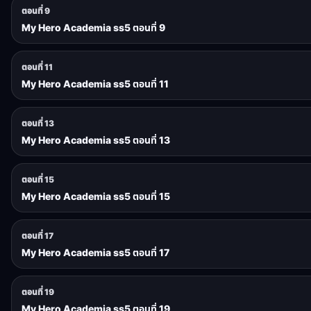
ตอนที่ 9
My Hero Academia ss5 ตอนที่ 9
ตอนที่ 11
My Hero Academia ss5 ตอนที่ 11
ตอนที่ 13
My Hero Academia ss5 ตอนที่ 13
ตอนที่ 15
My Hero Academia ss5 ตอนที่ 15
ตอนที่ 17
My Hero Academia ss5 ตอนที่ 17
ตอนที่ 19
My Hero Academia ss5 ตอนที่ 19