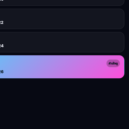
22
24
กำลังดู
26