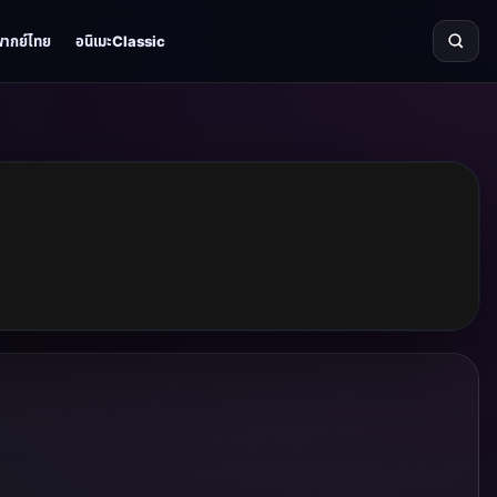
พากย์ไทย
อนิเมะClassic