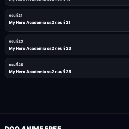
ตอนที่ 21
My Hero Academia ss2 ตอนที่ 21
ตอนที่ 23
My Hero Academia ss2 ตอนที่ 23
ตอนที่ 25
My Hero Academia ss2 ตอนที่ 25
DOO ANIME FREE