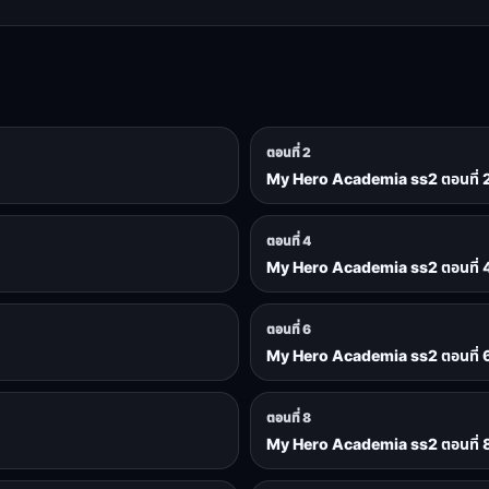
ตอนที่ 2
My Hero Academia ss2 ตอนที่ 
ตอนที่ 4
My Hero Academia ss2 ตอนที่ 
ตอนที่ 6
My Hero Academia ss2 ตอนที่ 
ตอนที่ 8
My Hero Academia ss2 ตอนที่ 