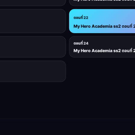
ตอนที่ 22
My Hero Academia ss2 ตอนที่ 
ตอนที่ 24
My Hero Academia ss2 ตอนที่ 