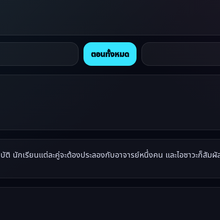
ตอนทั้งหมด
 นักเรียนแต่ละคู่จะต้องประลองกับอาจารย์หนึ่งคน และไอซาวะก็สัมผัสไ