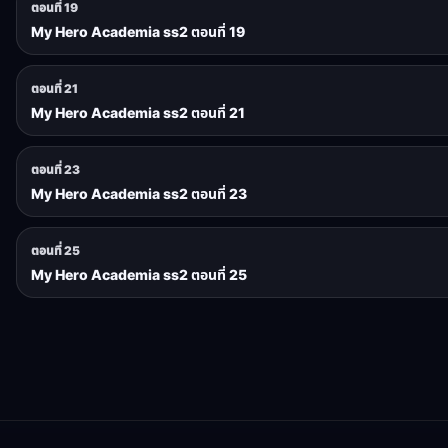
ตอนที่ 19
My Hero Academia ss2 ตอนที่ 19
ตอนที่ 21
My Hero Academia ss2 ตอนที่ 21
ตอนที่ 23
My Hero Academia ss2 ตอนที่ 23
ตอนที่ 25
My Hero Academia ss2 ตอนที่ 25