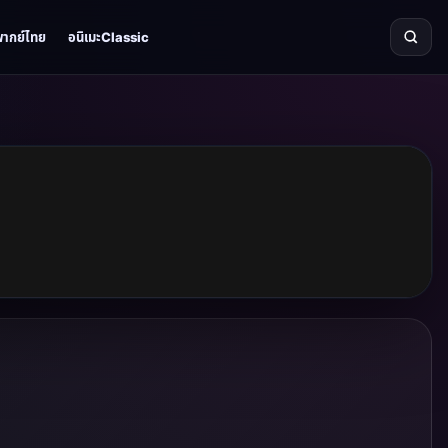
พากย์ไทย
อนิเมะClassic