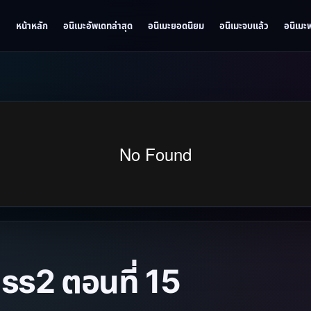
หน้าหลัก
อนิเมะอัพเดทล่าสุด
อนิเมะยอดนิยม
อนิเมะจบแล้ว
อนิเมะ
s2 ตอนที่ 15