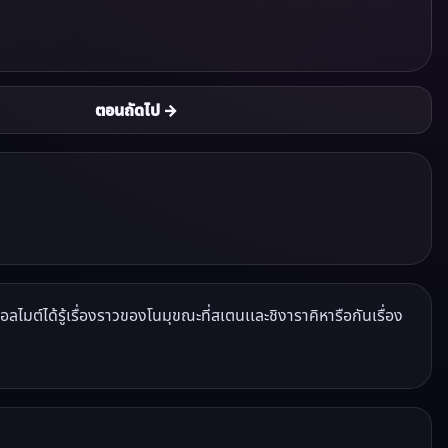
ตอนถัดไป →
์ได้รู้เรื่องราวของโนมุขณะที่สเตนเเละชิงาราคิหารือกันเรื่อง