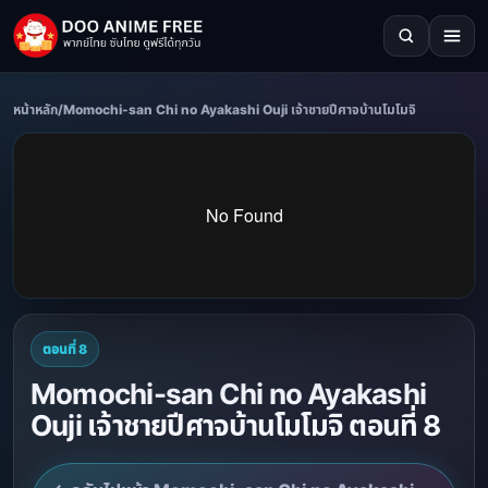
หน้าหลัก
/
Momochi-san Chi no Ayakashi Ouji เจ้าชายปีศาจบ้านโมโมจิ
ตอนที่ 8
Momochi-san Chi no Ayakashi
Ouji เจ้าชายปีศาจบ้านโมโมจิ ตอนที่ 8