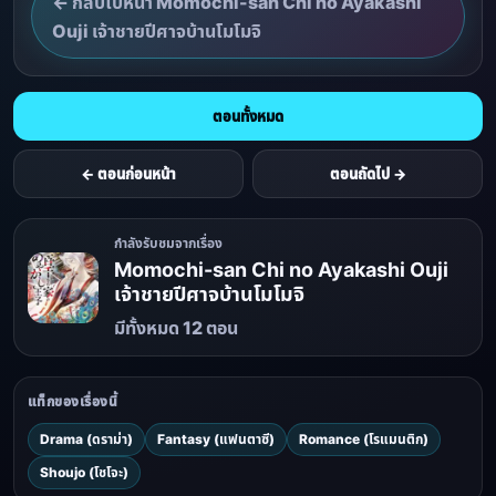
← กลับไปหน้า Momochi-san Chi no Ayakashi
Ouji เจ้าชายปีศาจบ้านโมโมจิ
ตอนทั้งหมด
← ตอนก่อนหน้า
ตอนถัดไป →
กำลังรับชมจากเรื่อง
Momochi-san Chi no Ayakashi Ouji
เจ้าชายปีศาจบ้านโมโมจิ
มีทั้งหมด 12 ตอน
แท็กของเรื่องนี้
Drama (ดราม่า)
Fantasy (แฟนตาซี)
Romance (โรแมนติก)
Shoujo (โชโจะ)