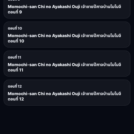
Momochi-san Chi no Ayakashi Ouji เจ้าชายปีศาจบ้านโมโมจิ
ตอนที่ 9
ตอนที่ 10
Momochi-san Chi no Ayakashi Ouji เจ้าชายปีศาจบ้านโมโมจิ
ตอนที่ 10
ตอนที่ 11
Momochi-san Chi no Ayakashi Ouji เจ้าชายปีศาจบ้านโมโมจิ
ตอนที่ 11
ตอนที่ 12
Momochi-san Chi no Ayakashi Ouji เจ้าชายปีศาจบ้านโมโมจิ
ตอนที่ 12