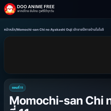
หน้าหลัก
/
Momochi-san Chi no Ayakashi Ouji เจ้าชายปีศาจบ้านโมโมจิ
ตอนที่ 11
Momochi-san Chi no 