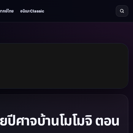
พากย์ไทย
อนิเมะClassic
ปีศาจบ้านโมโมจิ ตอน