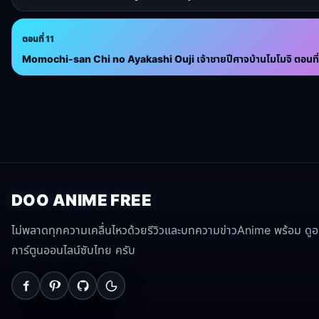
ตอนที่ 11
Momochi-san Chi no Ayakashi Ouji เจ้าชายปีศาจบ้านโมโมจิ ตอนที่
DOO ANIME FREE
ไม่พลาดทุกความเคลื่นไหวด้วยรีวิวและบทความข่าวAnime พร้อม ดูอนิ
การ์ตูนออนไลน์ซับไทย ครับ