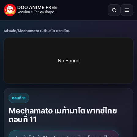
หน้าหลัก
/
Mechamato เมก้ามาโต พากย์ไทย
ตอนที่ 11
Mechamato เมก้ามาโต พากย์ไทย
ตอนที่ 11