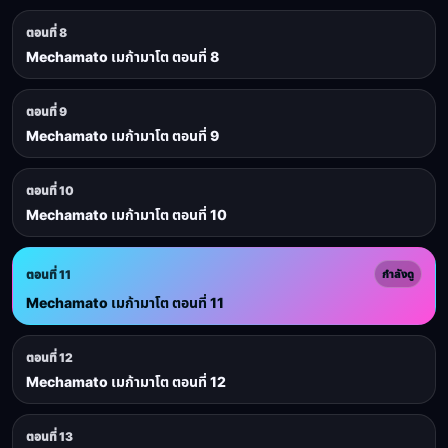
ตอนที่ 8
Mechamato เมก้ามาโต ตอนที่ 8
ตอนที่ 9
Mechamato เมก้ามาโต ตอนที่ 9
ตอนที่ 10
Mechamato เมก้ามาโต ตอนที่ 10
ตอนที่ 11
กำลังดู
Mechamato เมก้ามาโต ตอนที่ 11
ตอนที่ 12
Mechamato เมก้ามาโต ตอนที่ 12
ตอนที่ 13