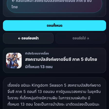
← กลับไปหน้า สงครามบัลลังก์ผงาดจิ๋นซี ภาค 5 ซับ
ไทย
ตอนทั้งหมด
← ตอนก่อนหน้า
ตอนถัดไป →
กำลังรับชมจากเรื่อง
สงครามบัลลังก์ผงาดจิ๋นซี ภาค 5 ซับไทย
มีทั้งหมด 13 ตอน
เรื่องย่อ อนิเมะ Kingdom Season 5 สงครามบัลลังก์ผงาด
จิ๋นซี ภาค 5 ตอนที่ 13 ตอนจบ การ์ตูนแนวสงคราม ในยุคจีน
โบราณ ที่เด็กหนุ่มต่างมีความฝัน ในการรวมแผ่นดิน มี
ทั้งหมด 13 ตอน โดยเป็นการนำมังงะ มาดัดแปลงเป็นอนิเมะ