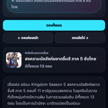
← กลับไปหน้า สงครามบัลลังก์ผงาดจิ๋นซี ภาค 5 ซับ
ไทย
ตอนทั้งหมด
← ตอนก่อนหน้า
ตอนถัดไป →
กำลังรับชมจากเรื่อง
สงครามบัลลังก์ผงาดจิ๋นซี ภาค 5 ซับไทย
มีทั้งหมด 13 ตอน
เรื่องย่อ อนิเมะ Kingdom Season 5 สงครามบัลลังก์ผงาด
จิ๋นซี ภาค 5 ตอนที่ 11 การ์ตูนแนวสงคราม ในยุคจีนโบราณ
ที่เด็กหนุ่มต่างมีความฝัน ในการรวมแผ่นดิน มีทั้งหมด 13
ตอน โดยเป็นการนำมังงะ มาดัดแปลงเป็นอนิเมะ