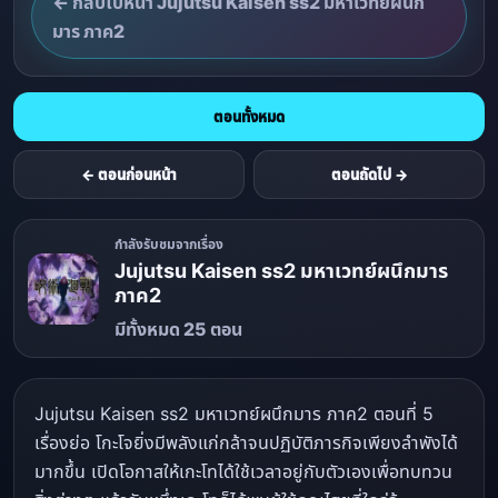
← กลับไปหน้า Jujutsu Kaisen ss2 มหาเวทย์ผนึก
มาร ภาค2
ตอนทั้งหมด
← ตอนก่อนหน้า
ตอนถัดไป →
กำลังรับชมจากเรื่อง
Jujutsu Kaisen ss2 มหาเวทย์ผนึกมาร
ภาค2
มีทั้งหมด 25 ตอน
Jujutsu Kaisen ss2 มหาเวทย์ผนึกมาร ภาค2 ตอนที่ 5
เรื่องย่อ โกะโจยิ่งมีพลังแก่กล้าจนปฏิบัติภารกิจเพียงลำพังได้
มากขึ้น เปิดโอกาสให้เกะโทได้ใช้เวลาอยู่กับตัวเองเพื่อทบทวน